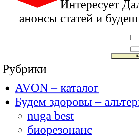
Интересует Да
анонсы статей и будешь
Рубрики
AVON – каталог
Будем здоровы – альтер
nuga best
биорезонанс