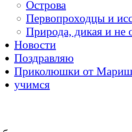
Острова
Первопроходцы и исс
Природа, дикая и не 
Новости
Поздравляю
Приколюшки от Мариш
учимся