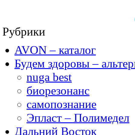
Рубрики
AVON – каталог
Будем здоровы – альтер
nuga best
биорезонанс
самопознание
Эпласт – Полимедел
Дальний Восток