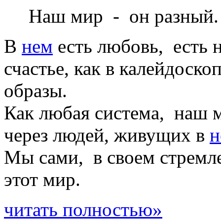
Наш мир - он разный.
В
нем
есть любовь, есть н
счастье, как в калейдоско
образы.
Как любая система, наш м
через людей, живущих в
н
Мы сами, в своем стремл
этот мир.
читать полностью»