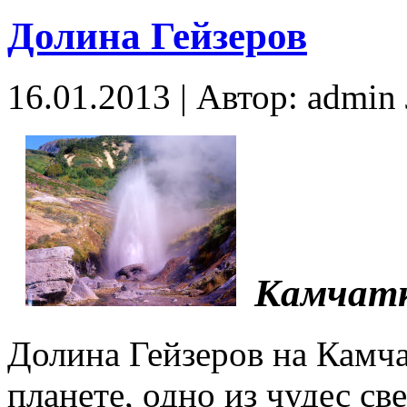
Долина Гейзеров
16.01.2013 | Автор: admi
Камчат
Долина Гейзеров на Камча
планете, одно из чудес с