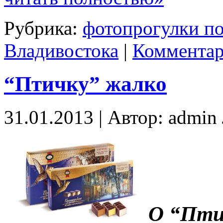
Рубрика:
фотопрогулки по
Владивостока
|
Комментар
“Птичку” жалко
31.01.2013 | Автор: admi
О “Пти