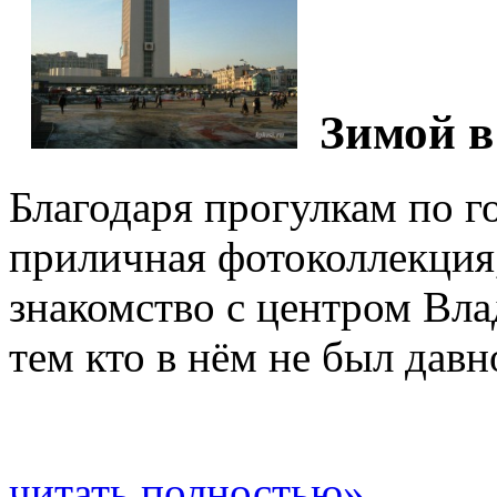
Зимой в
Благодаря прогулкам по г
приличная фотоколлекция
знакомство с центром Вла
тем кто в нём не был давно
читать полностью»