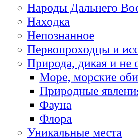
Народы Дальнего Во
Находка
Непознанное
Первопроходцы и исс
Природа, дикая и не 
Море, морские оби
Природные явлени
Фауна
Флора
Уникальные места