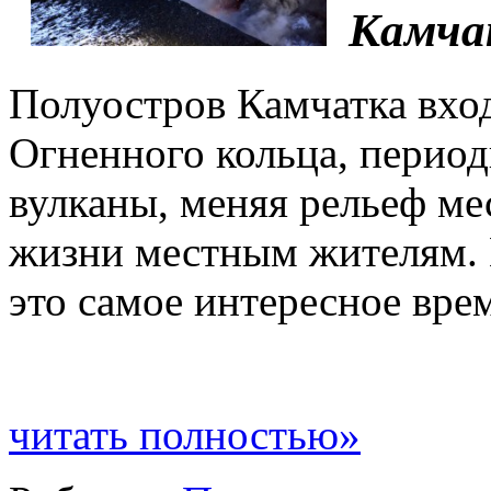
Камча
Полуостров Камчатка вход
Огненного кольца, перио
вулканы, меняя рельеф ме
жизни местным жителям. 
это самое интересное вре
читать полностью»