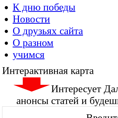
К дню победы
Новости
О друзьях сайта
О разном
учимся
Интерактивная карта
Интересует Да
анонсы статей и будешь
Введите