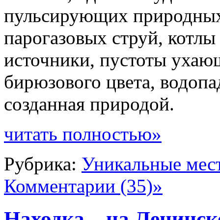
пульсирующих природных
парогазовых струй, котлы
источники, пустоты ухающ
бирюзового цвета, водопад
созданная природой.
читать полностью»
Рубрика:
Уникальные мес
Комментарии (35)»
Находка – на Ленинск