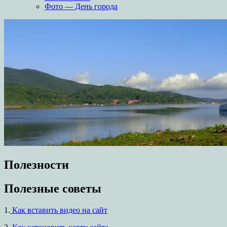
Фото — День города
Полезности
Полезные советы
1.
Как вставить видео на сайт