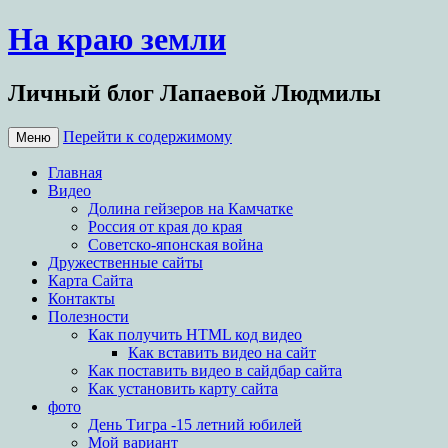
На краю земли
Личный блог Лапаевой Людмилы
Перейти к содержимому
Меню
Главная
Видео
Долина гейзеров на Камчатке
Россия от края до края
Советско-японская война
Дружественные сайты
Карта Сайта
Контакты
Полезности
Как получить HTML код видео
Как вставить видео на сайт
Как поставить видео в сайдбар сайта
Как установить карту сайта
фото
День Тигра -15 летний юбилей
Мой вариант