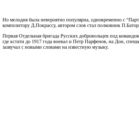
Но мелодия была невероятно популярна, одновременно с “Парт
композитору Д.Покрассу, автором слов стал полковник П.Батор
Первая Отдельная бригада Русских добровольцев под командо
где кстати до 1917 года воевал и Петр Парфенов, на Дон, сп
зазвучал с новыми словами на известную музыку.