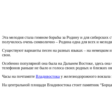
Эта мелодия стала гимном борьбы за Родину и для сибирских с
получилось очень символично – Родина одна для всех и мелодия
Существуют варианты песен на разных языках – на немецком и 
свои.
Особенно популярной она была на Дальнем Востоке, здесь она
телефонов раньше не было и голоса своих родных и близких о
Часы на почтампте
Владивостока
у железнодорожного вокзала 
На центральной площади Владивостока стоит памятник “Борцам 