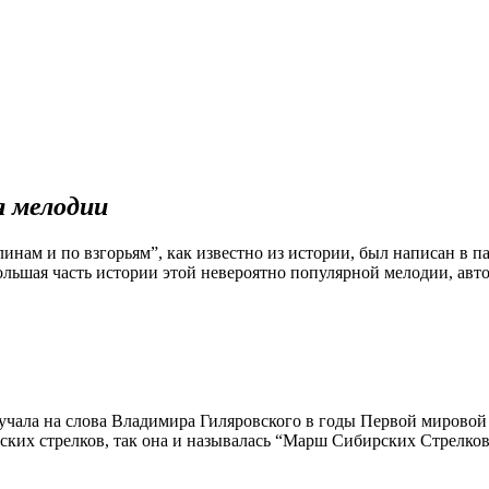
 мелодии
нам и по взгорьям”, как известно из истории, был написан в 
ольшая часть истории этой невероятно популярной мелодии, авто
вучала на слова Владимира Гиляровского в годы Первой мировой
ских стрелков, так она и называлась “Марш Сибирских Стрелков