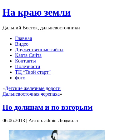
На краю земли
Дальний Восток, дальневосточники
Главная
Видео
Дружественные сайты
Карта Сайта
Контакты
Полезности
ТЦ “Твой старт”
фото
«
Детские железные дороги
Дальневосточная черепаха
»
По долинам и по взгорьям
06.06.2013 | Автор: admin Людмила