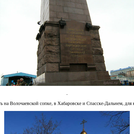
.
 на Волочаевской сопке, в Хабаровске и Спасске-Дальнем, для к