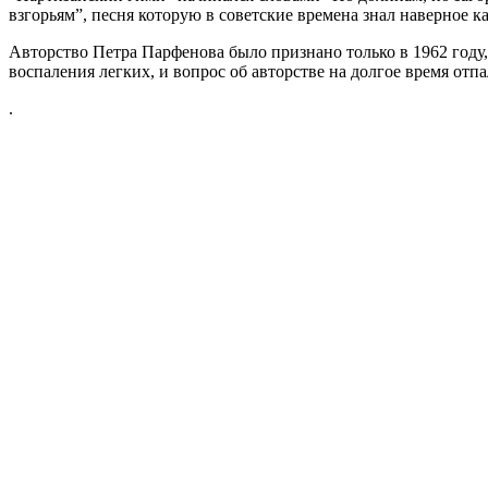
взгорьям”, песня которую в советские времена знал наверное к
Авторство Петра Парфенова было признано только в 1962 году, 
воспаления легких, и вопрос об авторстве на долгое время отпа
.