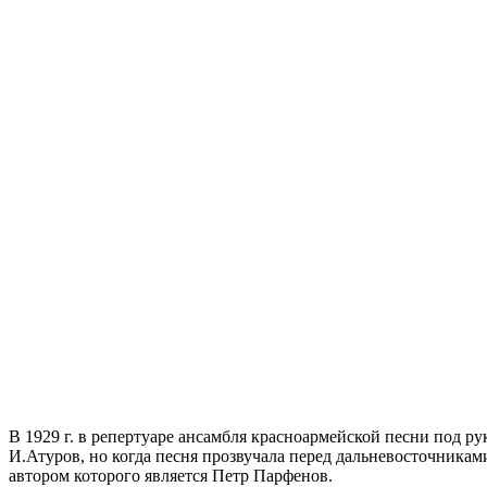
В 1929 г. в репертуаре ансамбля красноармейской песни под р
И.Атуров, но когда песня прозвучала перед дальневосточниками
автором которого является Петр Парфенов.