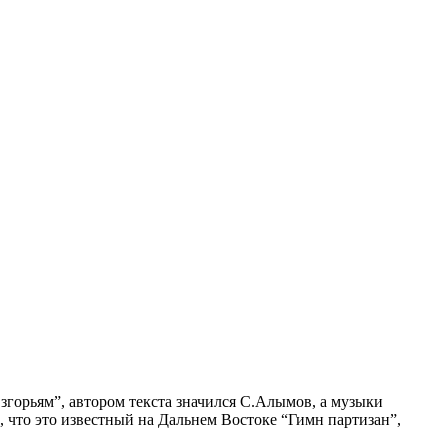
згорьям”, автором текста значился С.Алымов, а музыки
, что это известный на Дальнем Востоке “Гимн партизан”,