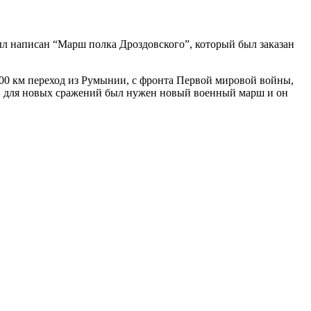
ыл написан “Марш полка Дроздовского”, который был заказан
00 км переход из Румынии, с фронта Первой мировой войны,
ми, для новых сражений был нужен новый военный марш и он