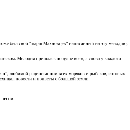
го тоже был свой “марш Махновцев” написанный на эту мелодию,
аинском. Мелодия пришлась по душе всем, а слова у каждого
еан”, любимой радиостанции всех моряков и рыбаков, сотовых
осхищал новости и приветы с большой земли.
 песни.