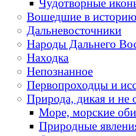
Чудотворные икон
Вошедшие в истори
Дальневосточники
Народы Дальнего Во
Находка
Непознанное
Первопроходцы и исс
Природа, дикая и не 
Море, морские оби
Природные явлени