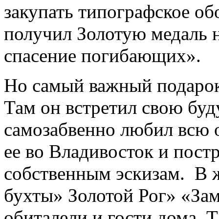
закупать типографское обо
получил Золотую медаль 
спасение по­гибающих».
Но самый важный подарок 
Там он встретил свою бу
самозабвенно любил всю 
ее во Владивосток и пост
собственным эскизам. В 
бухты» Золотой Рог» «За
обиталели и гости дома. 