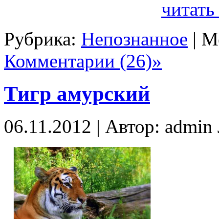
читать
Рубрика:
Непознанное
| М
Комментарии (26)»
Тигр амурский
06.11.2012 | Автор: admi