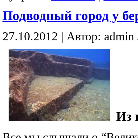
Подводный город у бе
27.10.2012 | Автор: admi
Из 
Все мы слышали о “Велик