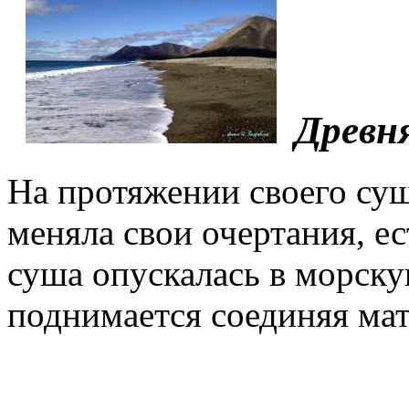
Древн
На протяжении своего сущ
меняла свои очертания, е
суша опускалась в морску
поднимается соединяя мат