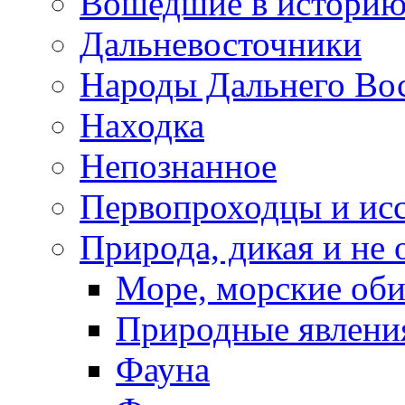
Вошедшие в истори
Дальневосточники
Народы Дальнего Во
Находка
Непознанное
Первопроходцы и исс
Природа, дикая и не 
Море, морские оби
Природные явлени
Фауна