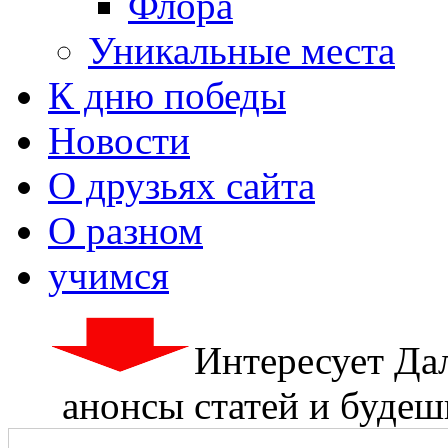
Флора
Уникальные места
К дню победы
Новости
О друзьях сайта
О разном
учимся
Интересует Да
анонсы статей и будешь