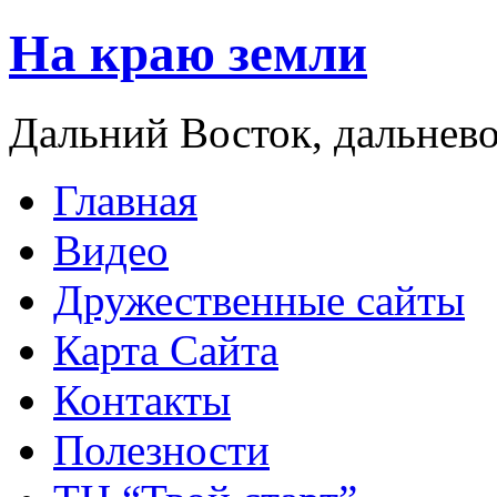
На краю земли
Дальний Восток, дальнев
Главная
Видео
Дружественные сайты
Карта Сайта
Контакты
Полезности