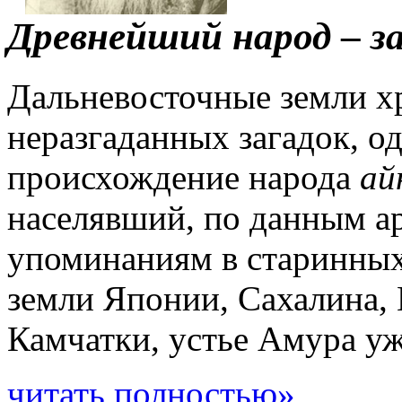
Древнейший народ
–
з
Дальневосточные земли х
неразгаданных загадок, од
происхождение народа
ай
населявший, по данным а
упоминаниям в старинных
земли Японии, Сахалина, 
Камчатки, устье Амура уже
читать полностью»