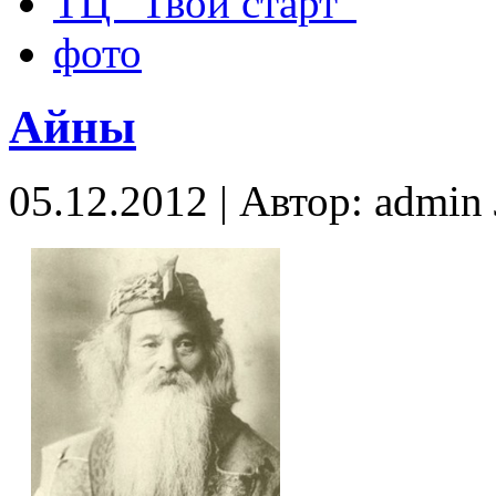
ТЦ “Твой старт”
фото
Айны
05.12.2012 | Автор: admi