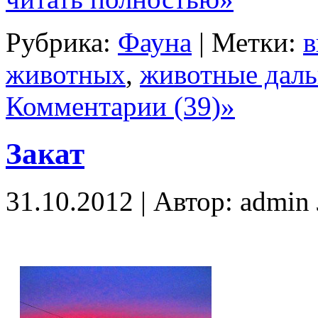
Рубрика:
Фауна
| Метки:
в
животных
,
животные даль
Комментарии (39)»
Закат
31.10.2012 | Автор: admi