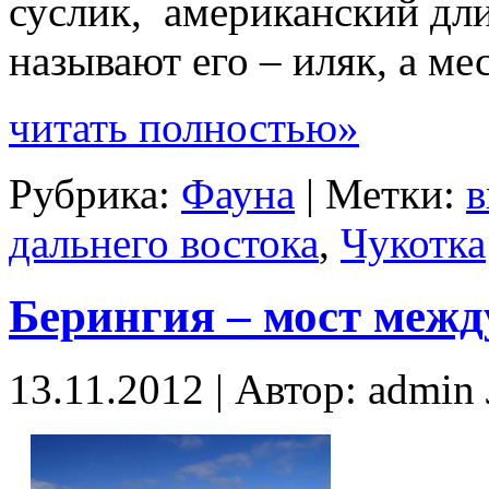
суслик, американский дл
называют его – иляк, а м
читать полностью»
Рубрика:
Фауна
| Метки:
в
дальнего востока
,
Чукотка
Берингия – мост меж
13.11.2012 | Автор: admi