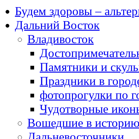
Будем здоровы – альтер
Дальний Восток
Владивосток
Достопримечатель
Памятники и скул
Праздники в город
фотопрогулки по г
Чудотворные икон
Вошедшие в истори
Дальневосточники