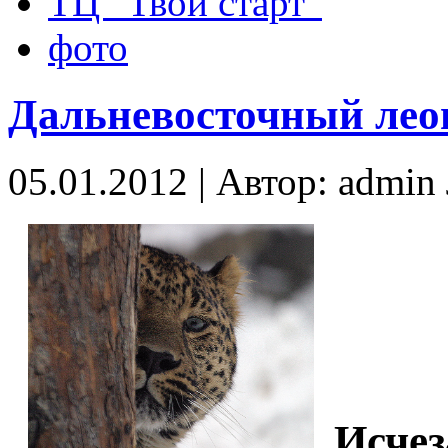
ТЦ “Твой старт”
фото
Дальневосточный лео
05.01.2012 | Автор: admi
Исче