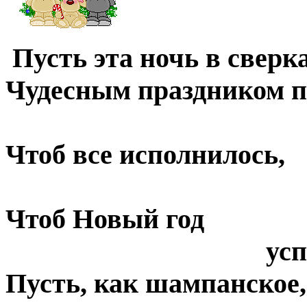
Пусть эта ночь в свер
Чудесным праздником п
в кажды
Чтоб все исполнилось,
чтоб в жизни
Чтоб Новый год
успешным бы
Пусть, как шампанское,