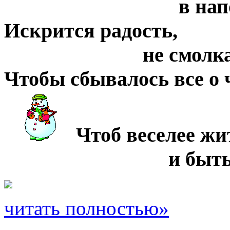
в наполненны
Искрится радость,
не смолкают ш
Чтобы сбывалось все о 
Чтоб веселее жи
и быть счастл
читать полностью»