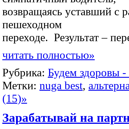
возвращаясь уставший с р
пешеходном
переходе. Результат – пер
читать полностью»
Рубрика:
Будем здоровы -
Метки:
nuga best
,
альтерн
(15)»
Зарабатывай на парт