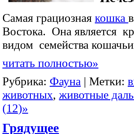
Самая грациозная
кошка
в
Востока. Она является к
видом семейства кошачьи
читать полностью»
Рубрика:
Фауна
| Метки:
в
животных
,
животные даль
(12)»
Грядущее