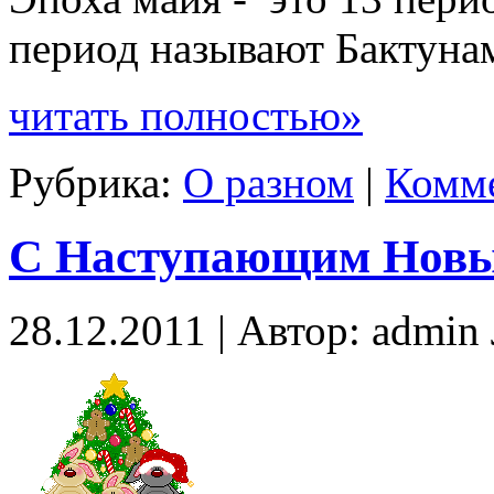
период называют Бактуна
читать полностью»
Рубрика:
О разном
|
Комме
С Наступающим Новы
28.12.2011 | Автор: admi