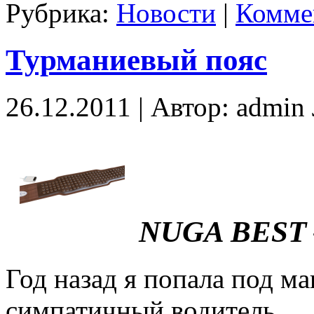
Рубрика:
Новости
|
Комме
Турманиевый пояс
26.12.2011 | Автор: admi
NUGA BEST –
Год назад я попала под м
симпатичный водитель,