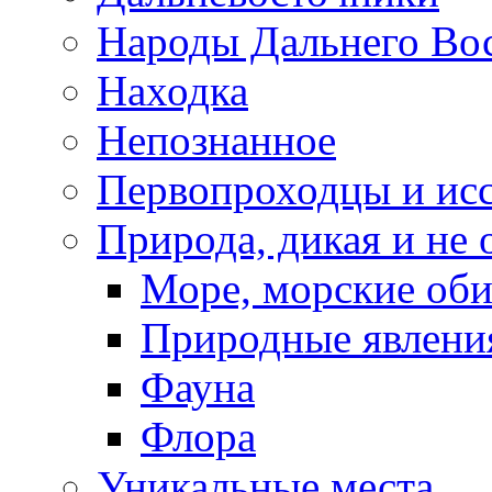
Народы Дальнего Во
Находка
Непознанное
Первопроходцы и исс
Природа, дикая и не 
Море, морские оби
Природные явлени
Фауна
Флора
Уникальные места