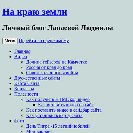
На краю земли
Личный блог Лапаевой Людмилы
Перейти к содержимому
Меню
Главная
Видео
Долина гейзеров на Камчатке
Россия от края до края
Советско-японская война
Дружественные сайты
Карта Сайта
Контакты
Полезности
Как получить HTML код видео
Как вставить видео на сайт
Как поставить видео в сайдбар сайта
Как установить карту сайта
фото
День Тигра -15 летний юбилей
Мой вариант