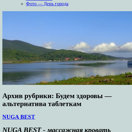
Фото — День города
Архив рубрики:
Будем здоровы —
альтернатива таблеткам
NUGA BEST
NUGA BEST - массажная кровать