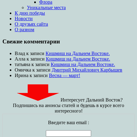
Флора
Уникальные места
К дню победы
Новости
О друзьях сайта
О разном
Свежие комментарии
Влад
к записи
Кишмиш на Дальнем Востоке.
Алла
к записи
Кишмиш на Дальнем Востоке.
татьяна
к записи
Кишмиш на Дальнем Востоке.
Омичка
к записи
Дмитрий Михайлович Карбышев
Ирина
к записи
Весна — март!
Интересует Дальний Восток?
Подпишись на анонсы статей и будешь в курсе всего
интересного!
Введите ваш email :