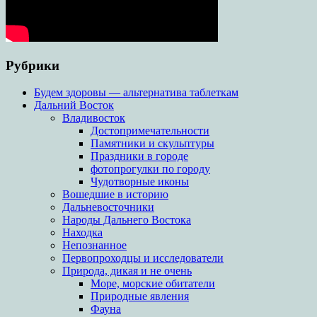
Рубрики
Будем здоровы — альтернатива таблеткам
Дальний Восток
Владивосток
Достопримечательности
Памятники и скульптуры
Праздники в городе
фотопрогулки по городу
Чудотворные иконы
Вошедшие в историю
Дальневосточники
Народы Дальнего Востока
Находка
Непознанное
Первопроходцы и исследователи
Природа, дикая и не очень
Море, морские обитатели
Природные явления
Фауна