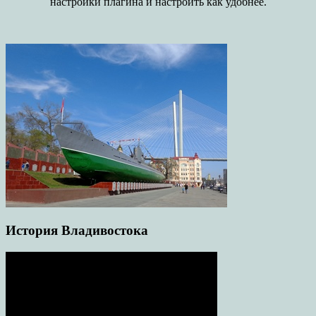
настройки плагина и настроить как удобнее.
История Владивостока