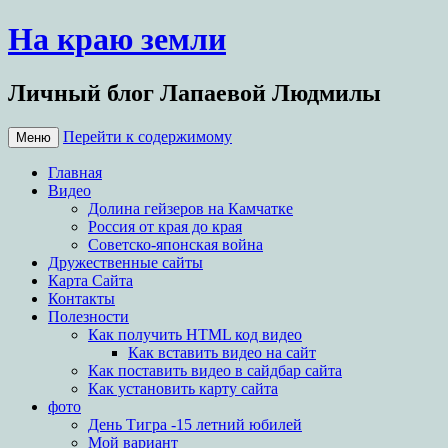
На краю земли
Личный блог Лапаевой Людмилы
Перейти к содержимому
Меню
Главная
Видео
Долина гейзеров на Камчатке
Россия от края до края
Советско-японская война
Дружественные сайты
Карта Сайта
Контакты
Полезности
Как получить HTML код видео
Как вставить видео на сайт
Как поставить видео в сайдбар сайта
Как установить карту сайта
фото
День Тигра -15 летний юбилей
Мой вариант