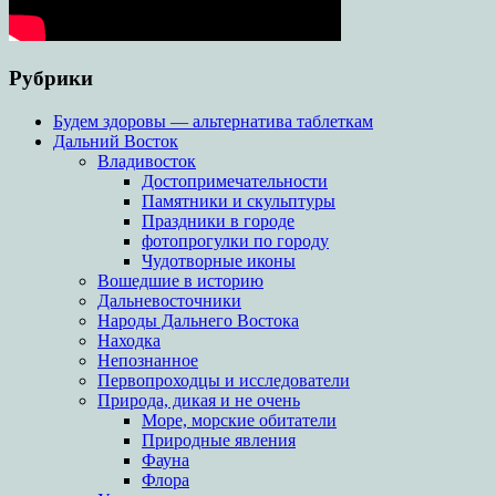
Рубрики
Будем здоровы — альтернатива таблеткам
Дальний Восток
Владивосток
Достопримечательности
Памятники и скульптуры
Праздники в городе
фотопрогулки по городу
Чудотворные иконы
Вошедшие в историю
Дальневосточники
Народы Дальнего Востока
Находка
Непознанное
Первопроходцы и исследователи
Природа, дикая и не очень
Море, морские обитатели
Природные явления
Фауна
Флора