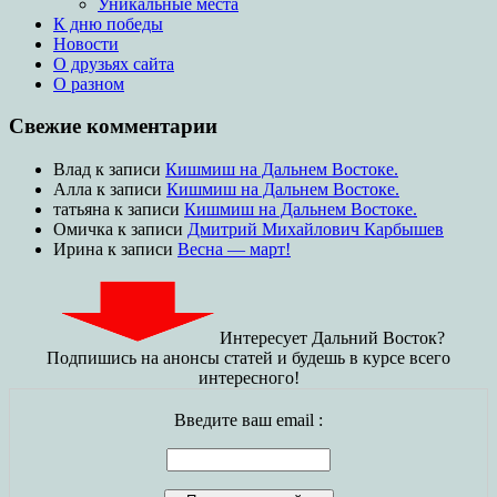
Уникальные места
К дню победы
Новости
О друзьях сайта
О разном
Свежие комментарии
Влад
к записи
Кишмиш на Дальнем Востоке.
Алла
к записи
Кишмиш на Дальнем Востоке.
татьяна
к записи
Кишмиш на Дальнем Востоке.
Омичка
к записи
Дмитрий Михайлович Карбышев
Ирина
к записи
Весна — март!
Интересует Дальний Восток?
Подпишись на анонсы статей и будешь в курсе всего
интересного!
Введите ваш email :