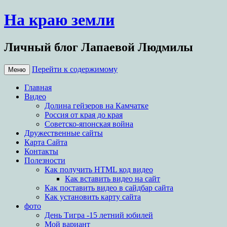
На краю земли
Личный блог Лапаевой Людмилы
Перейти к содержимому
Меню
Главная
Видео
Долина гейзеров на Камчатке
Россия от края до края
Советско-японская война
Дружественные сайты
Карта Сайта
Контакты
Полезности
Как получить HTML код видео
Как вставить видео на сайт
Как поставить видео в сайдбар сайта
Как установить карту сайта
фото
День Тигра -15 летний юбилей
Мой вариант