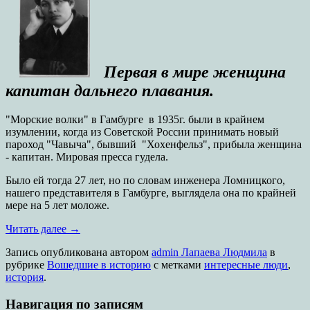
Первая в мире женщина
капитан дальнего плавания.
"Морские волки" в Гамбурге в 1935г. были в крайнем
изумлении, когда из Советской России принимать новый
пароход "Чавыча", бывший "Хохенфельз", прибыла женщина
- капитан. Мировая пресса гудела.
Было ей тогда 27 лет, но по словам инженера Ломницкого,
нашего представителя в Гамбурге, выглядела она по крайней
мере на 5 лет моложе.
Читать далее
→
Запись опубликована
автором
admin Лапаева Людмила
в
рубрике
Вошедшие в историю
с метками
интересные люди
,
история
.
Навигация по записям