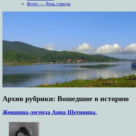
Фото — День города
Архив рубрики:
Вошедшие в историю
Женщина-легенда Анна Щетинина.