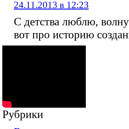
24.11.2013 в 12:23
С детства люблю, волну
вот про историю создан
Рубрики