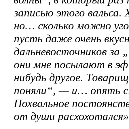
записью этого вальса. 
но… сколько можно уг
пусть даже очень вку
дальневосточников за 
они мне посылают в эф
нибудь другое. Товари
поняли“, — и… опять с
Похвальное постоянств
от души расхохотался»