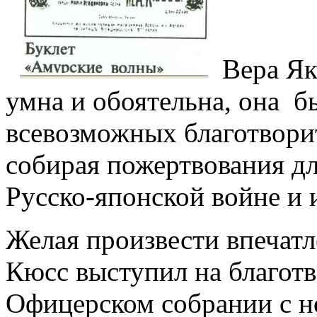
Вера Як
умна и обоятельна, она б
всевозможных благотворит
собирая пожертвования д
Русско-японской войне и 
Желая произвести впечатл
Кюсс выступил на благотв
Офицерском собрании с н