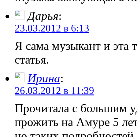
Дарья
:
23.03.2012 в 6:13
Я сама музыкант и эта 
статья.
Ирина
:
26.03.2012 в 11:39
Прочитала с большим у
прожить на Амуре 5 лет
но таких подробностей п