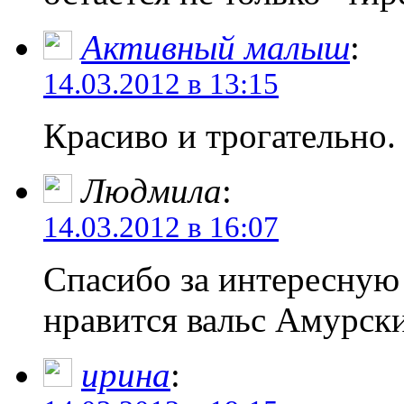
Активный малыш
:
14.03.2012 в 13:15
Красиво и трогательно.
Людмила
:
14.03.2012 в 16:07
Спасибо за интересну
нравится вальс Амурск
ирина
: