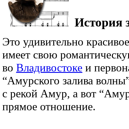
История 
Это удивительно красивое
имеет свою романтическу
во
Владивостоке
и первон
“Амурского залива волны”
с рекой Амур, а вот “Аму
прямое отношение.