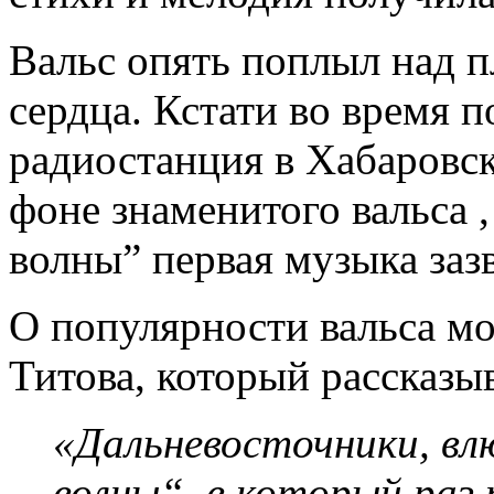
Вальс опять поплыл над п
сердца. Кстати во время 
радиостанция в Хабаровск
фоне знаменитого вальса 
волны” первая музыка заз
О популярности вальса мо
Титова, который рассказы
«Дальневосточники, вл
волны“, в который раз