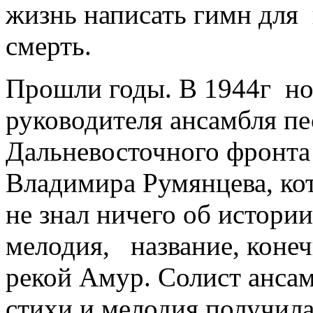
жизнь написать гимн для 
смерть.
Прошли годы. В 1944г но
руководителя ансамбля пе
Дальневосточного фронта
Владимира Румянцева, ко
не знал ничего об истори
мелодия, название, конеч
рекой Амур. Солист анса
стихи и мелодия получил