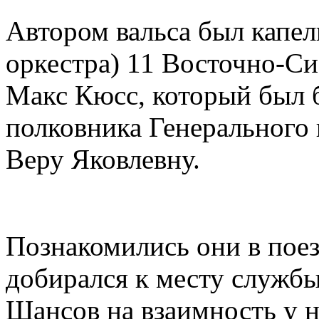
Автором вальса был капе
оркестра) 11 Восточно-Си
Макс Кюсс, который был 
полковника Генерального
Веру Яковлевну.
Познакомились они в поез
добирался к месту службы
Шансов на взаимность у н