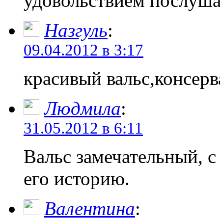
удовольствием послуша
Назгуль
:
09.04.2012 в 3:17
красивый вальс,консер
Людмила
:
31.05.2012 в 6:11
Вальс замечательный, с
его историю.
Валентина
: