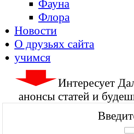
Фауна
Флора
Новости
О друзьях сайта
учимся
Интересует Да
анонсы статей и будешь
Введите