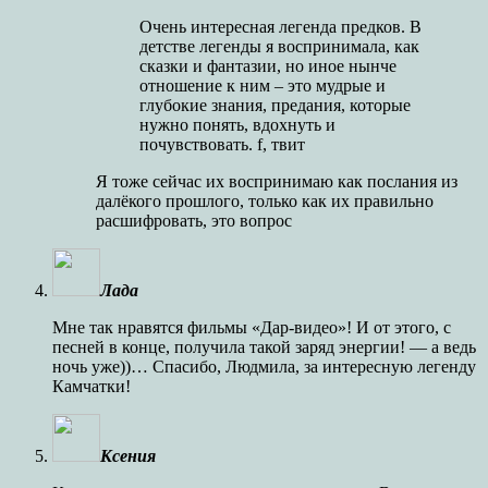
Очень интересная легенда предков. В
детстве легенды я воспринимала, как
сказки и фантазии, но иное нынче
отношение к ним – это мудрые и
глубокие знания, предания, которые
нужно понять, вдохнуть и
почувствовать. f, твит
Я тоже сейчас их воспринимаю как послания из
далёкого прошлого, только как их правильно
расшифровать, это вопрос
Лада
Мне так нравятся фильмы «Дар-видео»! И от этого, с
песней в конце, получила такой заряд энергии! — а ведь
ночь уже))… Спасибо, Людмила, за интересную легенду
Камчатки!
Ксения