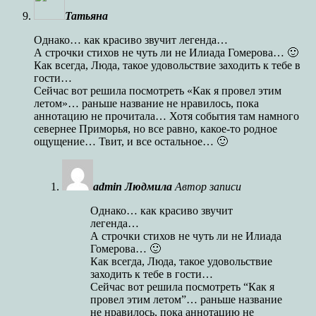
Татьяна
Однако… как красиво звучит легенда…
А строчки стихов не чуть ли не Илиада Гомерова… 🙂
Как всегда, Люда, такое удовольствие заходить к тебе в
гости…
Сейчас вот решила посмотреть «Как я провел этим
летом»… раньше название не нравилось, пока
аннотацию не прочитала… Хотя события там намного
севернее Приморья, но все равно, какое-то родное
ощущение… Твит, и все остальное… 🙂
admin Людмила
Автор записи
Однако… как красиво звучит
легенда…
А строчки стихов не чуть ли не Илиада
Гомерова… 🙂
Как всегда, Люда, такое удовольствие
заходить к тебе в гости…
Сейчас вот решила посмотреть “Как я
провел этим летом”… раньше название
не нравилось, пока аннотацию не