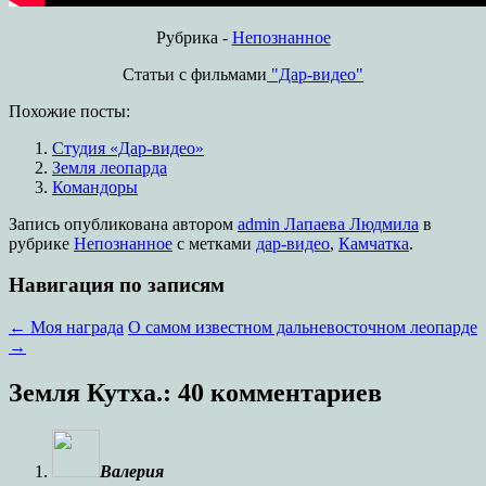
Рубрика -
Непознанное
Статьи с фильмами
"Дар-видео"
Похожие посты:
Студия «Дар-видео»
Земля леопарда
Командоры
Запись опубликована
автором
admin Лапаева Людмила
в
рубрике
Непознанное
с метками
дар-видео
,
Камчатка
.
Навигация по записям
←
Моя награда
О самом известном дальневосточном леопарде
→
Земля Кутха.
: 40 комментариев
Валерия