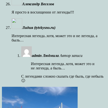
Александр Веселов
Я просто в восхищении от легенды!!!
Лидия (tytvkysno.ru)
Интересная легенда..хотя, может это и не легенда, а
быль…
admin Людмила
Автор записи
Интересная легенда..хотя, может это и
не легенда, а быль…
С легендами сложно сказать где быль, где небыль
🙂