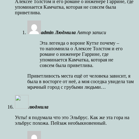
Алексее Толстом и его романе о инженере Гаррине, где
упоминается Камчатка, которая не совсем была
приветлива.
admin Людмила
Автор записи
Эта легенда о вороне Кутхе почему –
то напомнила о Алексее Толстом и его
романе о инженере Гаррине, где
упоминается Камчатка, которая не
совсем была приветлива.
Приветливость места ещё от человека зависит, я
была в восторге от неё, а моя соседка увидела там
мрачный город с грубыми людьми…
людмила
Ухты! я подумала что это Эльбрус. Как же эта гора на
эльбрус похожа. Пейзаж необыкновенный.