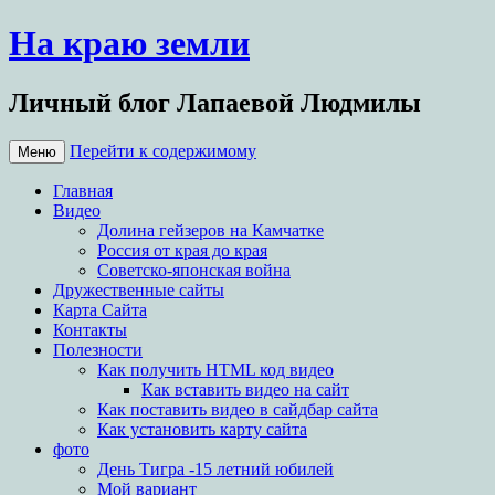
На краю земли
Личный блог Лапаевой Людмилы
Перейти к содержимому
Меню
Главная
Видео
Долина гейзеров на Камчатке
Россия от края до края
Советско-японская война
Дружественные сайты
Карта Сайта
Контакты
Полезности
Как получить HTML код видео
Как вставить видео на сайт
Как поставить видео в сайдбар сайта
Как установить карту сайта
фото
День Тигра -15 летний юбилей
Мой вариант