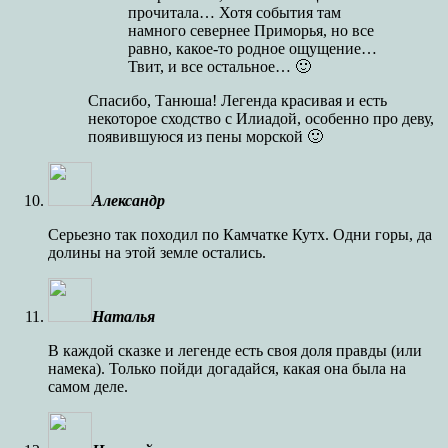
прочитала… Хотя события там
намного севернее Приморья, но все
равно, какое-то родное ощущение…
Твит, и все остальное… 🙂
Спасибо, Танюша! Легенда красивая и есть
некоторое сходство с Илиадой, особенно про деву,
появившуюся из пены морской 🙂
Александр
Серьезно так походил по Камчатке Кутх. Одни горы, да
долины на этой земле остались.
Наталья
В каждой сказке и легенде есть своя доля правды (или
намека). Только пойди догадайся, какая она была на
самом деле.