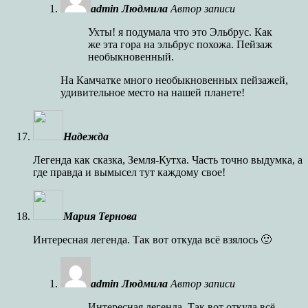
admin Людмила
Автор записи
Ухты! я подумала что это Эльбрус. Как
же эта гора на эльбрус похожа. Пейзаж
необыкновенный.
На Камчатке много необыкновенных пейзажей,
удивительное место на нашей планете!
Надежда
Легенда как сказка, Земля-Кутха. Часть точно выдумка, а
где правда и вымысел тут каждому свое!
Мария Тернова
Интересная легенда. Так вот откуда всё взялось 🙂
admin Людмила
Автор записи
Интересная легенда. Так вот откуда всё