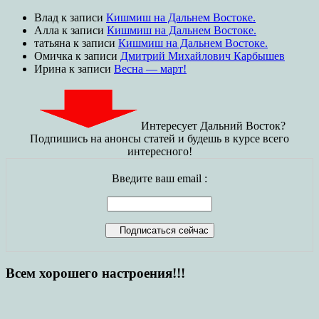
Влад
к записи
Кишмиш на Дальнем Востоке.
Алла
к записи
Кишмиш на Дальнем Востоке.
татьяна
к записи
Кишмиш на Дальнем Востоке.
Омичка
к записи
Дмитрий Михайлович Карбышев
Ирина
к записи
Весна — март!
Интересует Дальний Восток?
Подпишись на анонсы статей и будешь в курсе всего
интересного!
Введите ваш email :
Всем хорошего настроения!!!