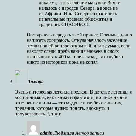
докажут, что заселение матушки Земли
началось с народов Севера, а вовсе не
из Африки. И на Севере сохранились
изначальные правила общежития и
традиции. СПАСИБО!!!
Постараюсь передать твой привет, Оленька, давно
написать собираюсь. Откуда началось заселение
земли нашей вопрос открытый, я так думаю, если
находят следы пребывания человека в слоях
относящихся к 400 млн.лет. назад, так глубоко
никто из историков пока не копал
Тамара
Очень интересная легенда предков. В детстве легенды я
воспринимала, как сказки и фантазии, но иное нынче
отношение к ним — это мудрые и глубокие знания,
предания, которые нужно понять, вдохнуть и
почувствовать. f, твит
admin Людмила
Автор записи