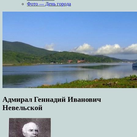
Фото — День города
Адмирал Геннадий Иванович
Невельской