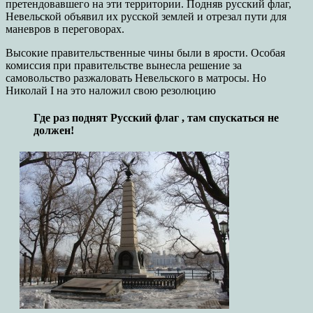
претендовавшего на эти территории. Подняв русский флаг,
Невельской объявил их русской землей и отрезал пути для
маневров в переговорах.
Высокие правительственные чины были в ярости. Особая
комиссия при правительстве вынесла решение за
самовольство разжаловать Невельского в матросы. Но
Николай I на это наложил свою резолюцию
Где раз поднят Русский флаг , там спускаться не
должен!