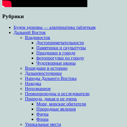
Рубрики
Будем здоровы — альтернатива таблеткам
Дальний Восток
Владивосток
Достопримечательности
Памятники и скульптуры
Праздники в городе
фотопрогулки по городу
Чудотворные иконы
Вошедшие в историю
Дальневосточники
Народы Дальнего Востока
Находка
Непознанное
Первопроходцы и исследователи
Природа, дикая и не очень
Море, морские обитатели
Природные явления
Фауна
Флора
Уникальные места