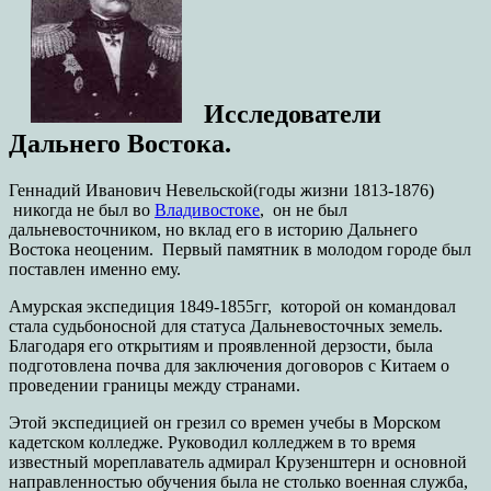
Исследователи
Дальнего Востока.
Геннадий Иванович Невельской(годы жизни 1813-1876)
никогда не был во
Владивостоке
, он не был
дальневосточником, но вклад его в историю Дальнего
Востока неоценим. Первый памятник в молодом городе был
поставлен именно ему.
Амурская экспедиция 1849-1855гг, которой он командовал
стала судьбоносной для статуса Дальневосточных земель.
Благодаря его открытиям и проявленной дерзости, была
подготовлена почва для заключения договоров с Китаем о
проведении границы между странами.
Этой экспедицией он грезил со времен учебы в Морском
кадетском колледже. Руководил колледжем в то время
известный мореплаватель адмирал Крузенштерн и основной
направленностью обучения была не столько военная служба,