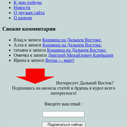
К дню победы
Новости
О друзьях сайта
О разном
Свежие комментарии
Влад
к записи
Кишмиш на Дальнем Востоке.
Алла
к записи
Кишмиш на Дальнем Востоке.
татьяна
к записи
Кишмиш на Дальнем Востоке.
Омичка
к записи
Дмитрий Михайлович Карбышев
Ирина
к записи
Весна — март!
Интересует Дальний Восток?
Подпишись на анонсы статей и будешь в курсе всего
интересного!
Введите ваш email :