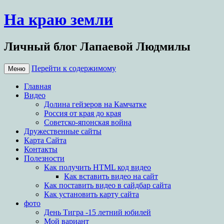
На краю земли
Личный блог Лапаевой Людмилы
Перейти к содержимому
Меню
Главная
Видео
Долина гейзеров на Камчатке
Россия от края до края
Советско-японская война
Дружественные сайты
Карта Сайта
Контакты
Полезности
Как получить HTML код видео
Как вставить видео на сайт
Как поставить видео в сайдбар сайта
Как установить карту сайта
фото
День Тигра -15 летний юбилей
Мой вариант