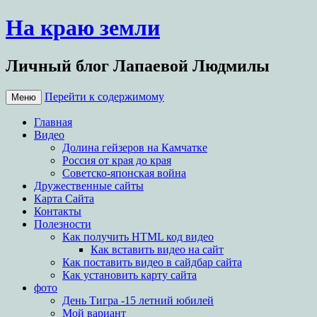
На краю земли
Личный блог Лапаевой Людмилы
Перейти к содержимому
Меню
Главная
Видео
Долина гейзеров на Камчатке
Россия от края до края
Советско-японская война
Дружественные сайты
Карта Сайта
Контакты
Полезности
Как получить HTML код видео
Как вставить видео на сайт
Как поставить видео в сайдбар сайта
Как установить карту сайта
фото
День Тигра -15 летний юбилей
Мой вариант