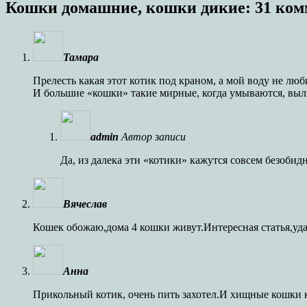
Кошки домашние, кошки дикие
: 31 ко
Тамара
Прелесть какая этот котик под краном, а мой воду не люб
И большие «кошки» такие мирные, когда умываются, выл
admin
Автор записи
Да, из далека эти «котики» кажутся совсем безоби
Вячеслав
Кошек обожаю,дома 4 кошки живут.Интересная статья,уда
Анна
Прикольный котик, очень пить захотел.И хищные кошки 