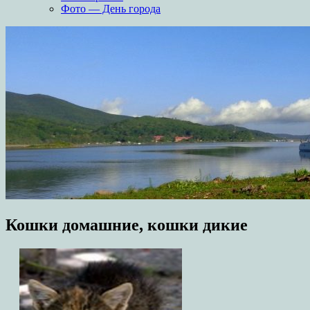
Фото — День города
Кошки домашние, кошки дикие