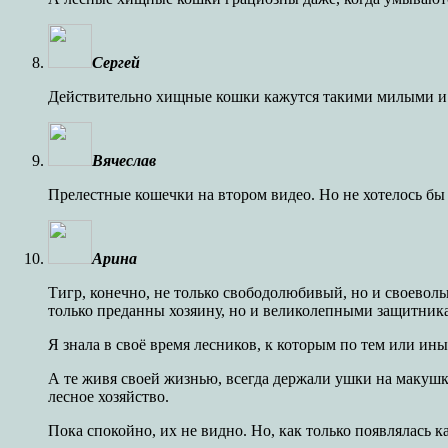
Сергей
Действительно хищные кошки кажутся такими милыми и
Вячеслав
Прелестные кошечки на втором видео. Но не хотелось бы 
Арина
Тигр, конечно, не только свободолюбивый, но и своевольн
только преданны хозяину, но и великолепными защитника
Я знала в своё время лесников, к которым по тем или ин
А те живя своей жизнью, всегда держали ушки на макушке
лесное хозяйство.
Пока спокойно, их не видно. Но, как только появлялась к