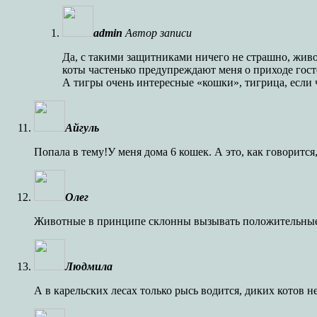
admin
Автор записи
Да, с такими защитниками ничего не страшно, жив
коты частенько предупреждают меня о приходе госте
А тигры очень интересные «кошки», тигрица, если ч
Айгуль
Попала в тему!У меня дома 6 кошек. А это, как говорится
Олег
Животные в принципе склонны вызывать положительные э
Людмила
А в карельских лесах только рысь водится, диких котов не