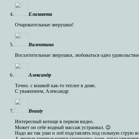
Елизавета
Очаровательные зверушки!
Валентина
Восхитительные зверушки, любоваться одно удовольствие, 
Александр
Точно. с кошкой как-то теплее в доме.
С уважением, Александр
Beauty
Интересный котище в первом видео.
Может он себе водный массаж устраивал. 😉
Надо же так уши и лоб подставлять под сильную струю в
А лесные хищные кошки грациозны даже, когда умывают