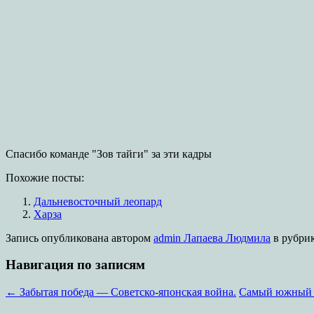
Спасибо команде "Зов тайги" за эти кадры
Похожие посты:
Дальневосточный леопард
Харза
Запись опубликована
автором
admin Лапаева Людмила
в рубри
Навигация по записям
←
Забытая победа — Советско-японская война.
Самый южный 