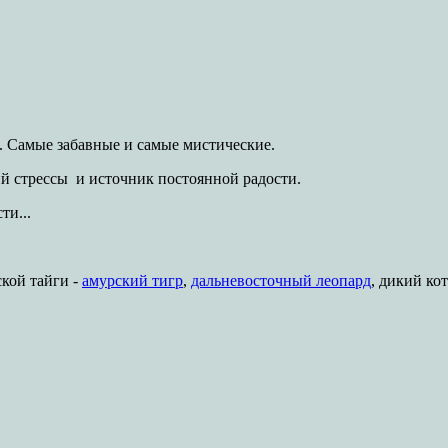
. Самые забавные и самые мистические.
 стрессы и источник постоянной радости.
ти...
кой тайги -
амурский тигр
,
дальневосточный леопард
, дикий ко