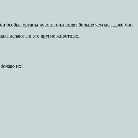
ои особые органы чувств, они видят больше чем мы, даже мои
шала делают ли это другие животные.
.Обожаю их!