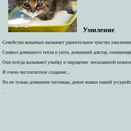
Умиление
Семейство кошачьих вызывает удивительное чувство умиления
Символ домашнего тепла и уюта, домашний доктор, снимающий
Они всегда вызывают улыбку и ощущение несказанной нежнос
И очень чистоплотное создание...
Но не только домашние питомцы, дикие кошки нашей уссурийс
.