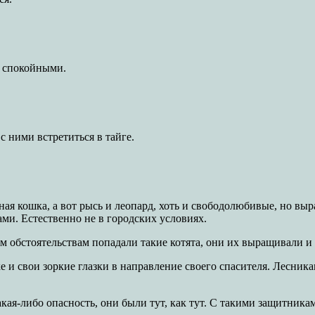
 спокойными.
с ними встретиться в тайге.
ая кошка, а вот рысь и леопард, хоть и свободолюбивые, но выр
ми. Естественно не в городских условиях.
ым обстоятельствам попадали такие котята, они их выращивали и
 и свои зоркие глазки в направление своего спасителя. Лесника
акая-либо опасность, они были тут, как тут. С такими защитник