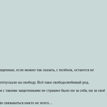
ащенные, если можно так сказать, с пелёнок, остаются не
 отпускали на свободу. Всё-таки свободолюбивый род.
м с такими защитниками не страшно было ни за себя, ни за своё
ами связываться никто не хотел…