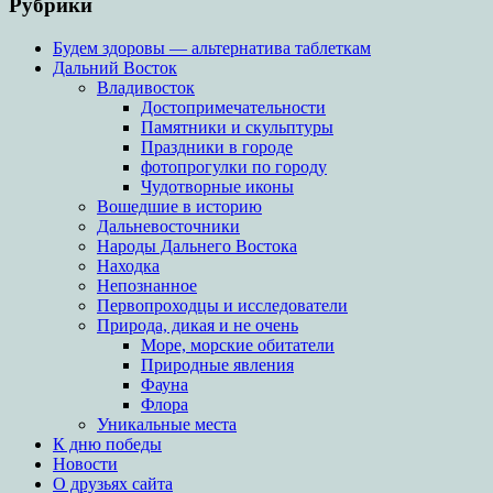
Рубрики
Будем здоровы — альтернатива таблеткам
Дальний Восток
Владивосток
Достопримечательности
Памятники и скульптуры
Праздники в городе
фотопрогулки по городу
Чудотворные иконы
Вошедшие в историю
Дальневосточники
Народы Дальнего Востока
Находка
Непознанное
Первопроходцы и исследователи
Природа, дикая и не очень
Море, морские обитатели
Природные явления
Фауна
Флора
Уникальные места
К дню победы
Новости
О друзьях сайта