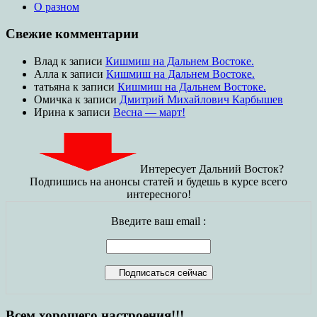
О разном
Свежие комментарии
Влад
к записи
Кишмиш на Дальнем Востоке.
Алла
к записи
Кишмиш на Дальнем Востоке.
татьяна
к записи
Кишмиш на Дальнем Востоке.
Омичка
к записи
Дмитрий Михайлович Карбышев
Ирина
к записи
Весна — март!
Интересует Дальний Восток?
Подпишись на анонсы статей и будешь в курсе всего
интересного!
Введите ваш email :
Всем хорошего настроения!!!