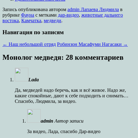
Запись опубликована
автором
admin Лапаева Людмила
в
рубрике
Фауна
с метками
дар-видео
,
животные дальнего
востока
,
Камчатка
,
медведи
.
Навигация по записям
←
Наш небольшой отряд
Робинзон Масафуми Нагасаки
→
Монолог медведя
: 28 комментариев
Lada
Да, медведей надо беречь, как и всё живое. Надо же,
какие спокойные, дают к себе подходить и снимать…
Спасибо, Людмила, за видео.
admin
Автор записи
За видео, Лада, спасибо Дар-видео