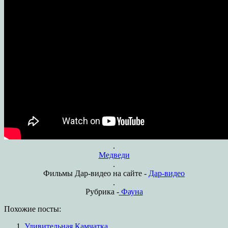
.
Медведи
.
Фильмы Дар-видео на сайте -
Дар-видео
.
Рубрика -
Фауна
Похожие посты:
Удивительная Камчатка