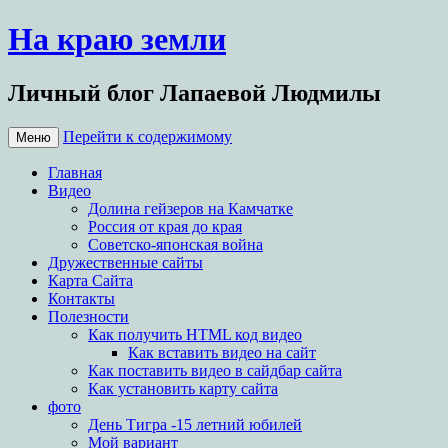
На краю земли
Личный блог Лапаевой Людмилы
Перейти к содержимому
Меню
Главная
Видео
Долина гейзеров на Камчатке
Россия от края до края
Советско-японская война
Дружественные сайты
Карта Сайта
Контакты
Полезности
Как получить HTML код видео
Как вставить видео на сайт
Как поставить видео в сайдбар сайта
Как установить карту сайта
фото
День Тигра -15 летний юбилей
Мой вариант