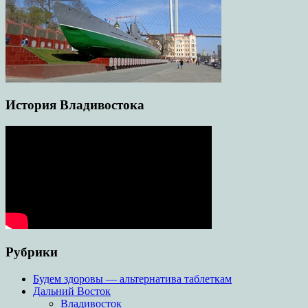
История Владивостока
Рубрики
Будем здоровы — альтернатива таблеткам
Дальний Восток
Владивосток