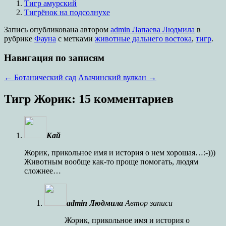
Тигр амурский
Тигрёнок на подсолнухе
Запись опубликована
автором
admin Лапаева Людмила
в
рубрике
Фауна
с метками
животные дальнего востока
,
тигр
.
Навигация по записям
←
Ботанический сад
Авачинский вулкан
→
Тигр Жорик
: 15 комментариев
Кай
Жорик, прикольное имя и история о нем хорошая…:-)))
Животным вообще как-то проще помогать, людям
сложнее…
admin Людмила
Автор записи
Жорик, прикольное имя и история о