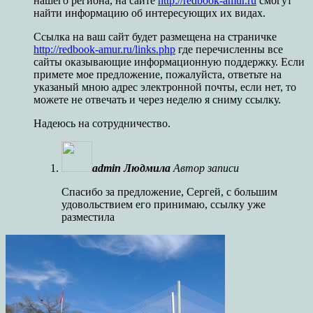
нашего региона, на сайте
http://redbook-amur.ru
смогут
найти информацию об интересующих их видах.
Ссылка на ваш сайт будет размещена на страничке
http://redbook-amur.ru/links.php
где перечисленны все
сайты оказывающие информационную поддержку. Если
примете мое предложение, пожалуйста, ответьте на
указаный мною адрес электронной почты, если нет, то
можете не отвечать и через неделю я сниму ссылку.
Надеюсь на сотрудничество.
admin Людмила
Автор записи
Спасибо за предложение, Сергей, с большим
удовольствием его принимаю, ссылку уже
разместила