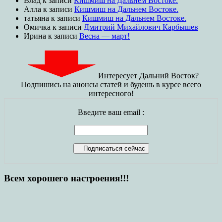
Влад
к записи
Кишмиш на Дальнем Востоке.
Алла
к записи
Кишмиш на Дальнем Востоке.
татьяна
к записи
Кишмиш на Дальнем Востоке.
Омичка
к записи
Дмитрий Михайлович Карбышев
Ирина
к записи
Весна — март!
Интересует Дальний Восток?
Подпишись на анонсы статей и будешь в курсе всего
интересного!
Введите ваш email :
Всем хорошего настроения!!!