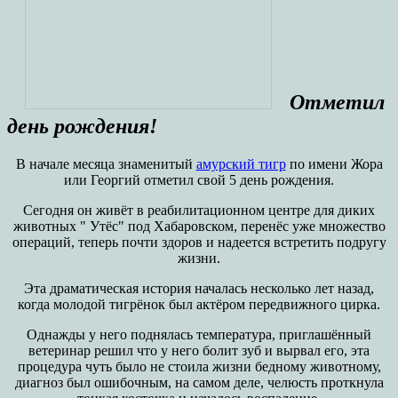
Отметил
день рождения!
В начале месяца знаменитый
амурский тигр
по имени Жора
или Георгий отметил свой 5 день рождения.
Сегодня он живёт в реабилитационном центре для диких
животных " Утёс" под Хабаровском, перенёс уже множество
операций, теперь почти здоров и надеется встретить подругу
жизни.
Эта драматическая история началась несколько лет назад,
когда молодой тигрёнок был актёром передвижного цирка.
Однажды у него поднялась температура, приглашённый
ветеринар решил что у него болит зуб и вырвал его, эта
процедура чуть было не стоила жизни бедному животному,
диагноз был ошибочным, на самом деле, челюсть проткнула