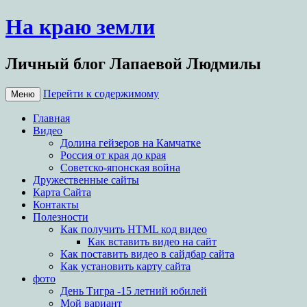
На краю земли
Личный блог Лапаевой Людмилы
Перейти к содержимому
Меню
Главная
Видео
Долина гейзеров на Камчатке
Россия от края до края
Советско-японская война
Дружественные сайты
Карта Сайта
Контакты
Полезности
Как получить HTML код видео
Как вставить видео на сайт
Как поставить видео в сайдбар сайта
Как установить карту сайта
фото
День Тигра -15 летний юбилей
Мой вариант