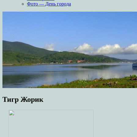
Фото — День города
Тигр Жорик