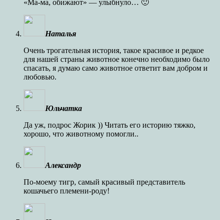
«Ма-ма, обижают» — улыбнуло… 🙂
Наталья
Очень трогательная история, такое красивое и редкое
для нашей страны животное конечно необходимо было
спасать, я думаю само животное ответит вам добром и
любовью.
Юльчатка
Да уж, подрос Жорик )) Читать его историю тяжко,
хорошо, что животному помогли..
Александр
По-моему тигр, самый красивый представитель
кошачьего племени-роду!