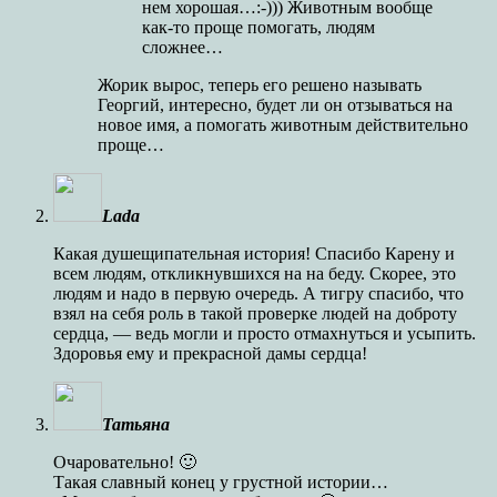
нем хорошая…:-))) Животным вообще
как-то проще помогать, людям
сложнее…
Жорик вырос, теперь его решено называть
Георгий, интересно, будет ли он отзываться на
новое имя, а помогать животным действительно
проще…
Lada
Какая душещипательная история! Спасибо Карену и
всем людям, откликнувшихся на на беду. Скорее, это
людям и надо в первую очередь. А тигру спасибо, что
взял на себя роль в такой проверке людей на доброту
сердца, — ведь могли и просто отмахнуться и усыпить.
Здоровья ему и прекрасной дамы сердца!
Татьяна
Очаровательно! 🙂
Такая славный конец у грустной истории…