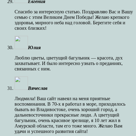
Евгения
Спасибо за интересную статью. Поздравляю Вас и Вашу
семью с этим Великим Днем Победы! Желаю крепкого
здоровья, мирного неба над головой. Берегите себя и
своих близких!
Юлия
Люблю цветы, цветущий багульник — красота, дух
захватывает. И было интересно узнать о преданиях,
связанных с ним.
Вячеслав
Людмила! Ваш сайт навеял на меня приятные
воспоминания. В 70-х я работал в море, приходилось
бывать во Владивостоке, очень хороший город, а
дальневосточники прекрасные люди. А цветущий
багульник, очень красивое зрелище, я 10 лет жил в
Амурской области, там его тоже много. Желаю Вам
удачи и успешного развития сайта!