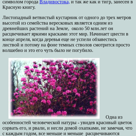
символом города
Владивостока,
и так же как и тигр, занесен в
Красную книгу.
Листопадный ветвистый кустарник от одного до трех метров
высотой из семейства вересковых является одним из
древнейших растений на Земле, около 50 млн.лет он
расцвечивает яркими красками этот мир. Начинает цвести в
конце апреля, когда деревья еще не успели обзавестись
листвой и потому на фоне темных стволов смотрится просто
волшебно и это его чуть было не погубило.
Одна из
особенностей человеческой натуры - увидев красивый цветок
сорвать его, и рвали, и несли домой охапками, не замечая, что
с каждым годом, все меньше и меньше расцвечиваются