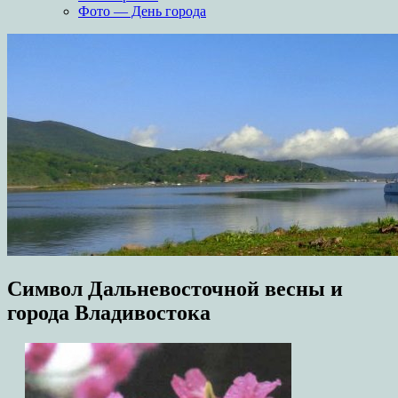
Фото — День города
Символ Дальневосточной весны и
города Владивостока