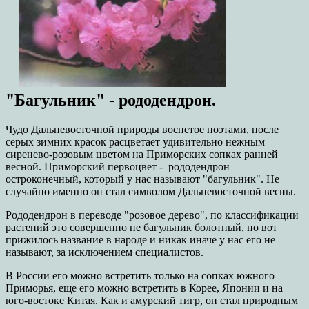
"Багульник" - рододендрон.
Чудо Дальневосточной природы воспетое поэтами, после
серых зимних красок расцветает удивительно нежным
сиренево-розовым цветом на Приморских сопках ранней
весной. Приморский первоцвет - рододендрон
остроконечный, который у нас называют "багульник". Не
случайно именно он стал символом Дальневосточной весны.
Рододендрон в переводе "розовое дерево", по классификации
растений это совершенно не багульник болотный, но вот
прижилось название в народе и никак иначе у нас его не
называют, за исключением специалистов.
В России его можно встретить только на сопках южного
Приморья, еще его можно встретить в Корее, Японии и на
юго-востоке Китая. Как и амурский тигр, он стал природным