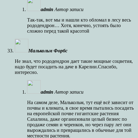
admin
Автор записи
Так-так, вот мы и нашли кто обломал в лесу весь
рододендрон… Хотя, конечно, устоять было
сложно перед такой красотой
Малькольм Форбс
Не знал, что рододендрон дает такие мощные соцветия,
надо будет посадить на даче в Карелии.Спасибо,
интересно.
admin
Автор записи
На самом деле, Малькольм, тут ещё всё зависит от
почвы и климата, в свое время пытались посадить
на европейской почве гигантские растения
Сахалина, даже организовали целый бизнес по
продаже семян и черенков, но через пару лет они
вырождались и превращались в обычные для той
местности растения.