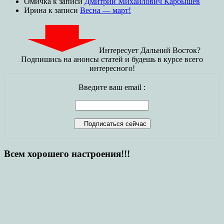
Омичка
к записи
Дмитрий Михайлович Карбышев
Ирина
к записи
Весна — март!
Интересует Дальний Восток?
Подпишись на анонсы статей и будешь в курсе всего
интересного!
Введите ваш email :
Всем хорошего настроения!!!