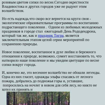
розовым цветом сопки по весне.Сегодня окрестности
Владивостока и других городов уже не радуют этим
волшебством.
Но есть надежда,что скоро все вернется на круги своя -
экологические образовательные программы по воспитанию
подрастающего поколения . Одним из любимых молодежных
праздников в городе стал ежегодный День Рододендрона,
который так же, как и
праздник Тигра
, является
заключительным этапом целой серии мероприятий по
сохранению природы.
Новое поколение, воспитанное в духе любви и бережного
отношения к природе, возможно, сумеет восстановить то, что
натворило наше поколение и мы увидим цветущие по весне
сопки вокруг города.
И, конечно же, это весеннее волшебство не обошли легенды.
Одна из них гласит, однажды эльфы спасаясь от лесного
пожара, добрались до подножья горы и, уставшие,
попросились на ночлег в новом для себя лесу, но никто не
хотел их принять и