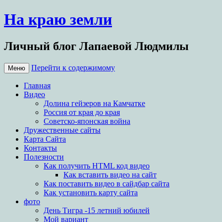
На краю земли
Личный блог Лапаевой Людмилы
Перейти к содержимому
Меню
Главная
Видео
Долина гейзеров на Камчатке
Россия от края до края
Советско-японская война
Дружественные сайты
Карта Сайта
Контакты
Полезности
Как получить HTML код видео
Как вставить видео на сайт
Как поставить видео в сайдбар сайта
Как установить карту сайта
фото
День Тигра -15 летний юбилей
Мой вариант