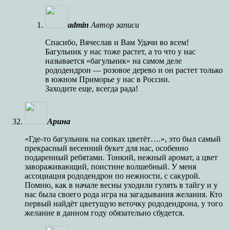
admin
Автор записи
Спасибо, Вячеслав и Вам Удачи во всем!
Багульник у нас тоже растет, а то что у нас
называется «багульник» на самом деле
рододендрон — розовое дерево и он растет только
в южном Приморье у нас в России.
Заходите еще, всегда рада!
Арина
«Где-то багульник на сопках цветёт….», это был самый
прекрасный весенний букет для нас, особенно
подаренный ребятами. Тонкий, нежный аромат, а цвет
завораживающий, поистине волшебный. У меня
ассоциация рододендрон по нежности, с сакурой.
Помню, как в начале весны уходили гулять в тайгу и у
нас была своего рода игра на загадывания желания. Кто
первый найдёт цветущую веточку рододендрона, у того
желание в данном году обязательно сбудется.