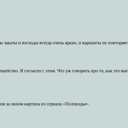
 закаты и восходы всегда очень яркие, и варианты не повторяют
шебство. Я согласен с этим. Что уж говорить про то, как это в
еня за окном картина из сериала «Половодье».