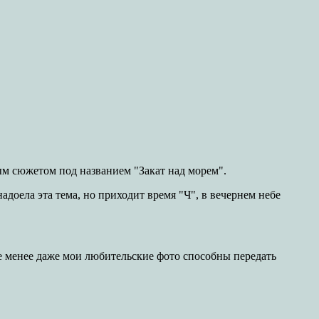
ым сюжетом под названием "Закат над морем".
адоела эта тема, но приходит время "Ч", в вечернем небе
 не менее даже мои любительские фото способны передать