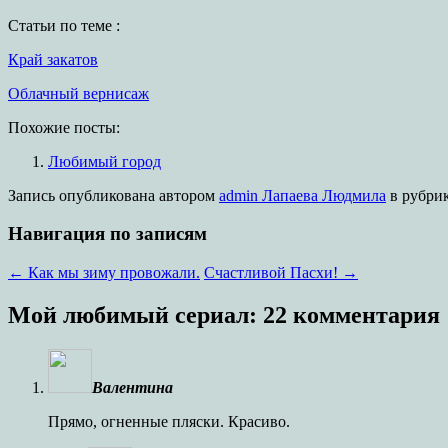
Статьи по теме :
Край закатов
Облачный вернисаж
Похожие посты:
Любимый город
Запись опубликована
автором
admin Лапаева Людмила
в рубри
Навигация по записям
←
Как мы зиму провожали.
Счастливой Пасхи!
→
Мой любимый сериал
: 22 комментария
Валентина
Прямо, огненные пляски. Красиво.