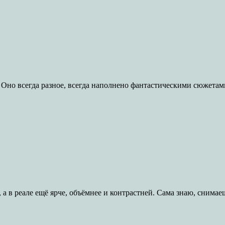
 Оно всегда разное, всегда наполнено фантастическими сюжетам
 а в реале ещё ярче, объёмнее и контрастней. Сама знаю, снимае