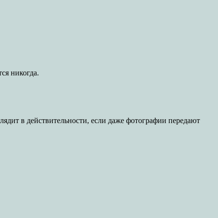
ся никогда.
ыглядит в действительности, если даже фотографии передают