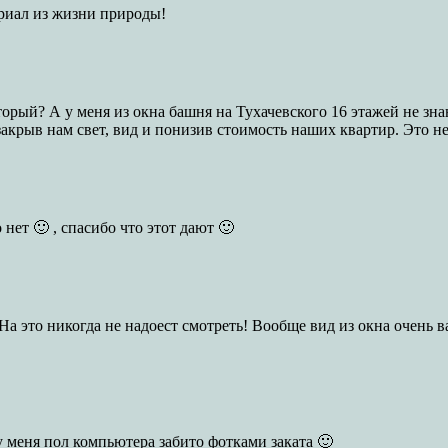
ериал из жизни природы!
торый? А у меня из окна башня на Тухачевского 16 этажей не знаю
акрыв нам свет, вид и понизив стоимость наших квартир. Это не 
 нет 🙂 , спасибо что этот дают 🙂
На это никогда не надоест смотреть! Вообще вид из окна очень 
, у меня пол компьютера забито фотками заката 🙂