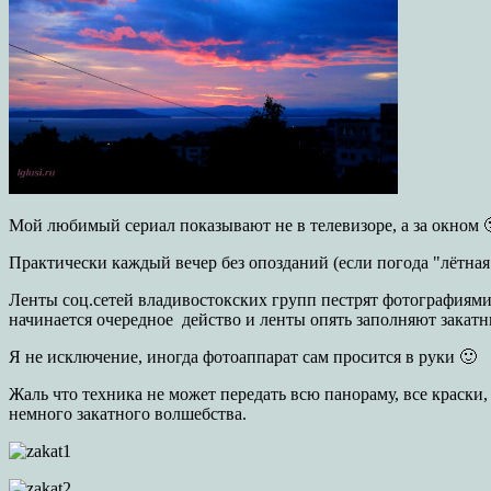
Мой любимый сериал показывают не в телевизоре, а за окном 
Практически каждый вечер без опозданий (если погода "лётная
Ленты соц.сетей владивостокских групп пестрят фотографиями з
начинается очередное действо и ленты опять заполняют закатн
Я не исключение, иногда фотоаппарат сам просится в руки 🙂
Жаль что техника не может передать всю панораму, все краски,
немного закатного волшебства.