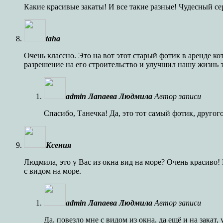
Какие красивые закаты! И все такие разные! Чудесный с
taha
Очень классно. Это на вот этот старый фотик в аренде ко
разрешение на его строительство и улучшил нашу жизнь з
admin Лапаева Людмила
Автор записи
Спасибо, Танечка! Да, это тот самый фотик, другого
Ксения
Людмила, это у Вас из окна вид на море? Очень красиво! 
с видом на море.
admin Лапаева Людмила
Автор записи
Да, повезло мне с видом из окна, да ещё и на закат