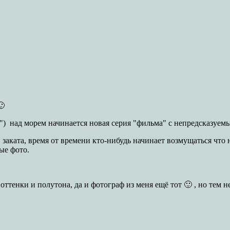
🙂
") над морем начинается новая серия "фильма" с непредсказуем
аката, время от времени кто-нибудь начинает возмущаться что н
ые фото.
 оттенки и полутона, да и фотограф из меня ещё тот 🙂 , но тем