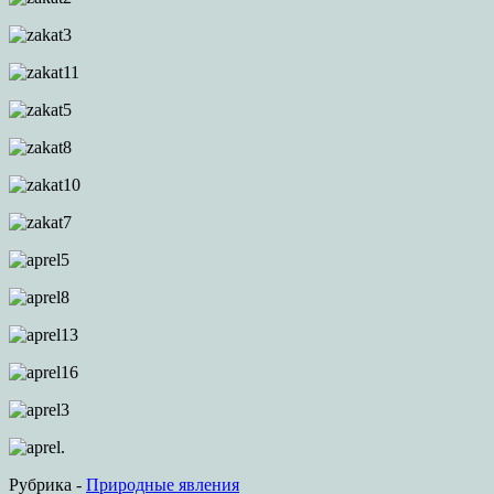
Рубрика -
Природные явления