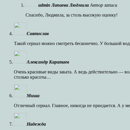
admin Лапаева Людмила
Автор записи
Спасибо, Людмила, за столь высокую оценку!
Святослав
Такой сериал можно смотреть бесконечно. У большой воды
Александр Каратаев
Очень красивые виды заката. А ведь действительно — вол
столько красоты…
Миша
Отличный сериал. Главное, никогда не приедается. А у м
Надежда