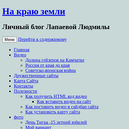
На краю земли
Личный блог Лапаевой Людмилы
Перейти к содержимому
Меню
Главная
Видео
Долина гейзеров на Камчатке
Россия от края до края
Советско-японская война
Дружественные сайты
Карта Сайта
Контакты
Полезности
Как получить HTML код видео
Как вставить видео на сайт
Как поставить видео в сайдбар сайта
Как установить карту сайта
фото
День Тигра -15 летний юбилей
Мой вариант