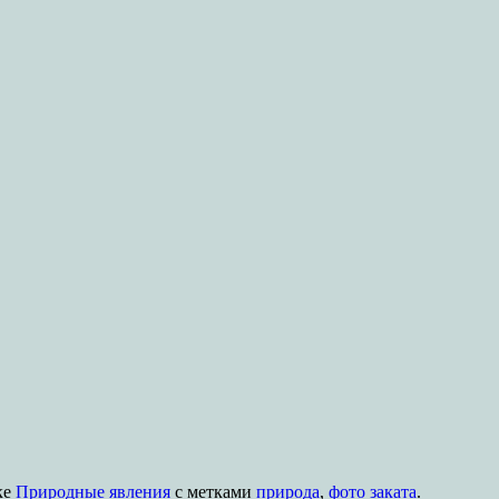
ке
Природные явления
с метками
природа
,
фото заката
.