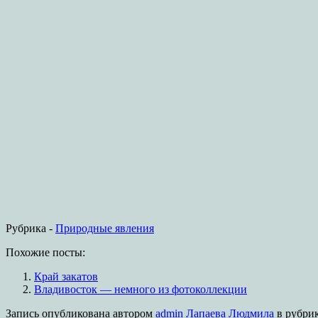
Рубрика -
Природные явления
Похожие посты:
Край закатов
Владивосток — немного из фотоколлекции
Запись опубликована
автором
admin Лапаева Людмила
в рубри