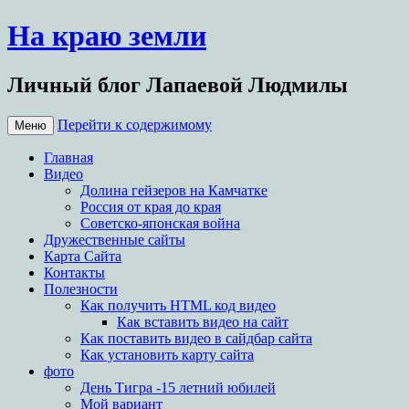
На краю земли
Личный блог Лапаевой Людмилы
Перейти к содержимому
Меню
Главная
Видео
Долина гейзеров на Камчатке
Россия от края до края
Советско-японская война
Дружественные сайты
Карта Сайта
Контакты
Полезности
Как получить HTML код видео
Как вставить видео на сайт
Как поставить видео в сайдбар сайта
Как установить карту сайта
фото
День Тигра -15 летний юбилей
Мой вариант