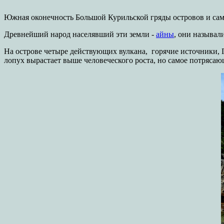
Южная оконечность Большой Курильской гряды островов и самы
Древнейший народ населявший эти земли -
айны
, они называл
На острове четыре действующих вулкана, горячие источники, Г
лопух вырастает выше человеческого роста, но самое потрясаю