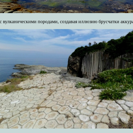
с вулканическими породами, создавая иллюзию брусчатки аккур