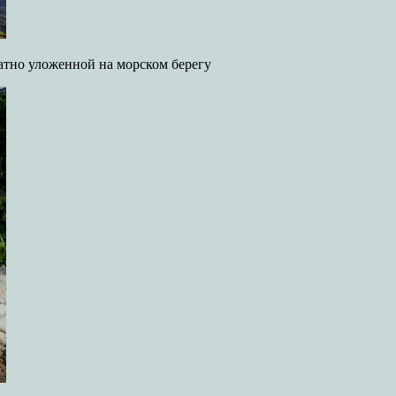
атно уложенной на морском берегу