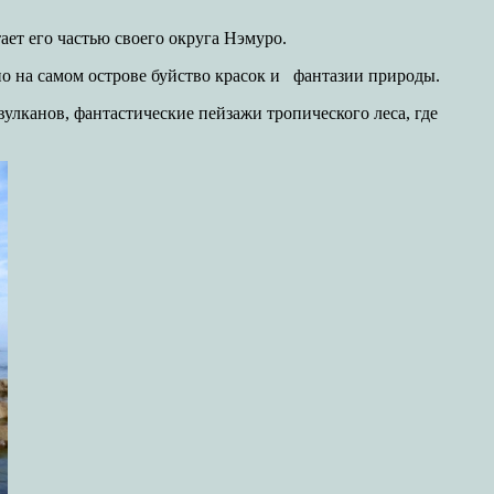
ет его частью своего округа Нэмуро.
но на самом острове буйство красок и фантазии природы.
улканов, фантастические пейзажи тропического леса, где