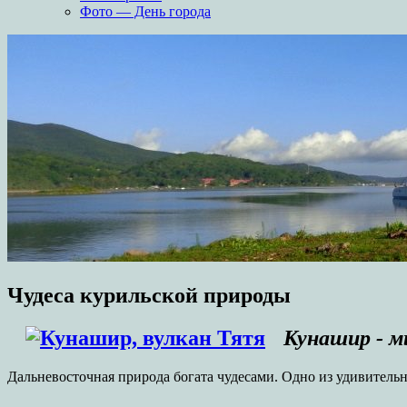
Фото — День города
Чудеса курильской природы
Кунашир - 
Дальневосточная природа богата чудесами. Одно из удивитель