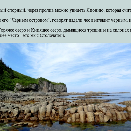
й спорный, через пролив можно увидеть Японию, которая счита
и его "Черным островом", говорят издали лес выглядит черным, 
орячее озеро и Кипящее озеро, дымящиеся трещины на склонах в
щее место - это мыс Столбчатый.