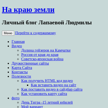
На краю земли
Личный блог Лапаевой Людмилы
Перейти к содержимому
Меню
Главная
Видео
Долина гейзеров на Камчатке
Россия от края до края
Советско-японская война
Дружественные сайты
Карта Сайта
Контакты
Полезности
Как получить HTML код видео
Как вставить видео на сайт
Как поставить видео в сайдбар сайта
Как установить карту сайта
фото
День Тигра -15 летний юбилей
Мой вариант