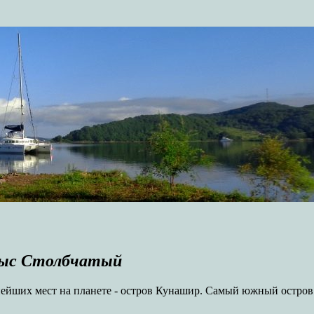
мыс Столбчатый
нейших мест на планете - остров Кунашир. Самый южный остров 