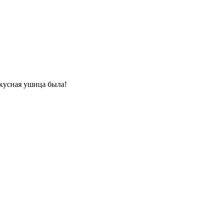
вкусная ушица была!