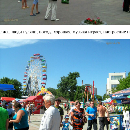
лись, люди гуляли, погода хорошая, музыка играет, настроение 