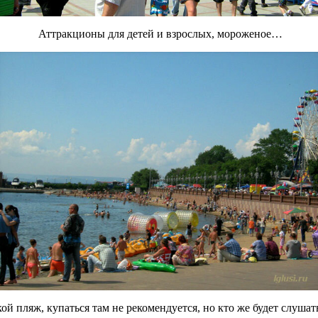
Аттракционы для детей и взрослых, мороженое…
ой пляж, купаться там не рекомендуется, но кто же будет слушат