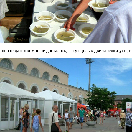
ши солдатской мне не досталось, а тут целых две тарелки ухи, 