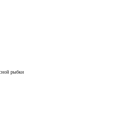
асной рыбки