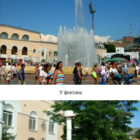
У фонтана