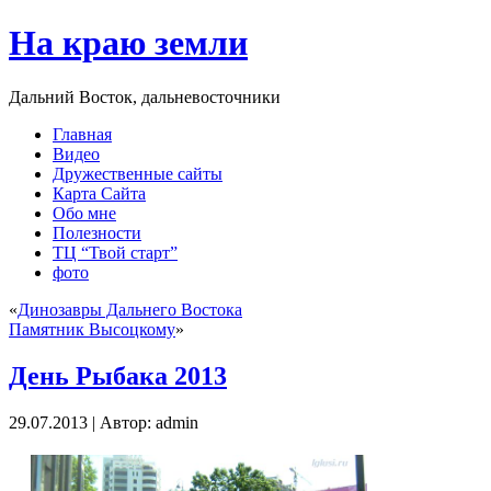
На краю земли
Дальний Восток, дальневосточники
Главная
Видео
Дружественные сайты
Карта Сайта
Обо мне
Полезности
ТЦ “Твой старт”
фото
«
Динозавры Дальнего Востока
Памятник Высоцкому
»
День Рыбака 2013
29.07.2013 | Автор: admin