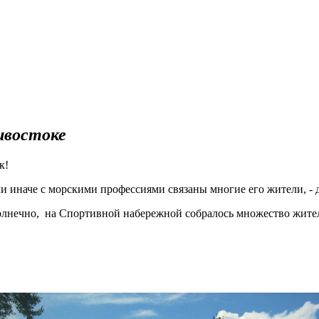
ивостоке
к!
ли иначе с морскими профессиями связаны многие его жители, - 
олнечно, на Спортивной набережной собралось множество жител