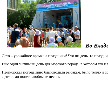
Во Влад
Лето – урожайное время на праздники! Что ни день, то праздни
Ещё один значимый день для морского города, в котором так и
Приморская погода явно благоволила рыбакам, было тепло и с
артистами попеть любимые песни.