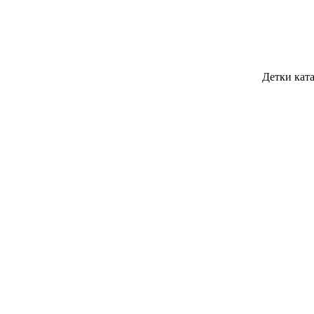
Детки ката