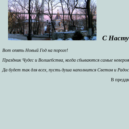
С Насту
Вот опять Новый Год на пороге!
Праздник Чудес и Волшебства, когда сбываются самые неверо
Да будет так для всех, пусть душа наполнится Светом и Радос
В преддв