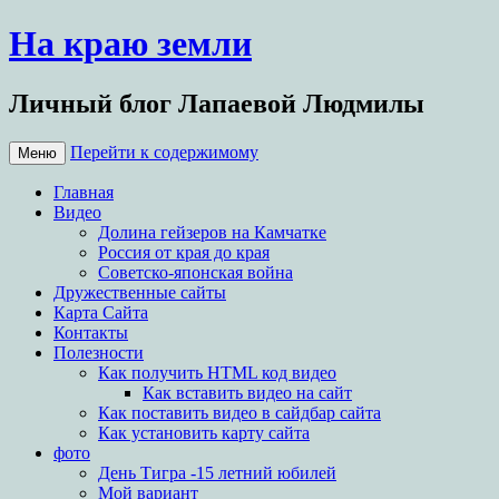
На краю земли
Личный блог Лапаевой Людмилы
Перейти к содержимому
Меню
Главная
Видео
Долина гейзеров на Камчатке
Россия от края до края
Советско-японская война
Дружественные сайты
Карта Сайта
Контакты
Полезности
Как получить HTML код видео
Как вставить видео на сайт
Как поставить видео в сайдбар сайта
Как установить карту сайта
фото
День Тигра -15 летний юбилей
Мой вариант