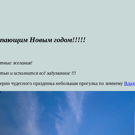
пающим Новым годом!!!!!
ятные желания!
тью и исполнится всё задуманное !!!
ерии чудесного праздника небольшая прогулка по зимнему
Влад