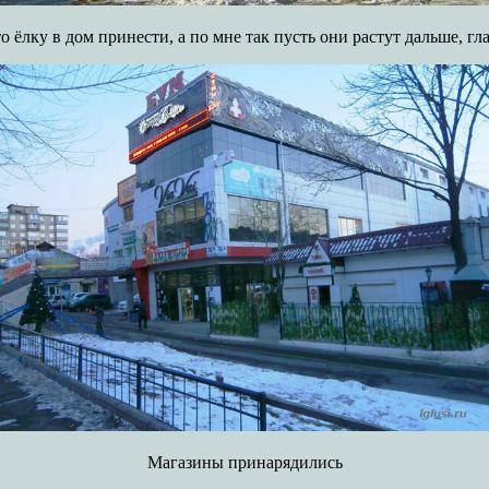
 ёлку в дом принести, а по мне так пусть они растут дальше, гл
Магазины принарядились