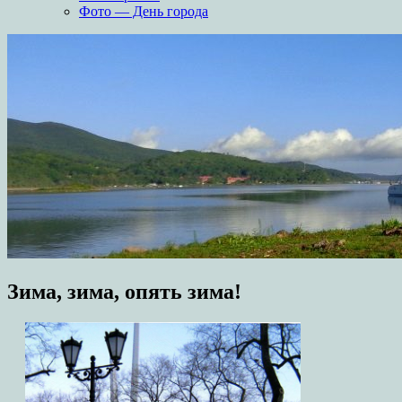
Фото — День города
Зима, зима, опять зима!