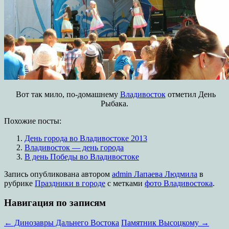
Вот так мило, по-домашнему
Владивосток
отметил День
Рыбака.
Похожие посты:
День города во Владивостоке 2013
Владивосток — день города
В день Победы во Владивостоке
Запись опубликована
автором
admin Лапаева Людмила
в
рубрике
Праздники в городе
с метками
фото Владивостока
.
Навигация по записям
←
Динозавры Дальнего Востока
Памятник Высоцкому
→