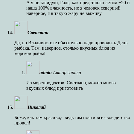
А я не завидую, Галь, как представлю летом +50 и
наша 100% влажность, не я человек северный
наверное, я в такую жару не выживу
Светлана
Да, во Владивостоке обязательно надо проводить День
рыбака. Там, наверное. столько вкусных блюд из
морской рыбы!
admin
Автор записи
Из морепродуктов, Светлана, можно много
вкусных блюд приготовить
Николай
Боже, как там красиво,я ведь там почти все свое детство
провел!