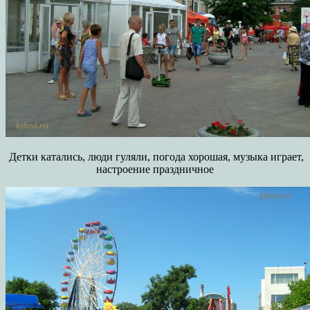
Детки катались, люди гуляли, погода хорошая, музыка играет,
настроение праздничное