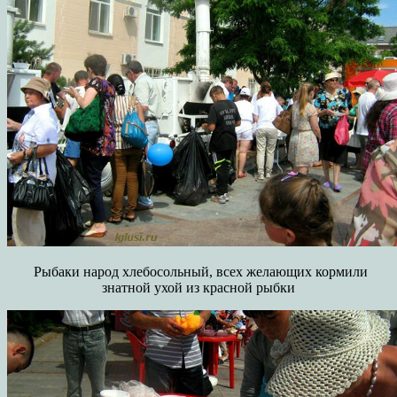
Рыбаки народ хлебосольный, всех желающих кормили
знатной ухой из красной рыбки