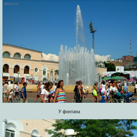
У фонтана