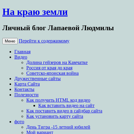
На краю земли
Личный блог Лапаевой Людмилы
Перейти к содержимому
Меню
Главная
Видео
Долина гейзеров на Камчатке
Россия от края до края
Советско-японская война
Дружественные сайты
Карта Сайта
Контакты
Полезности
Как получить HTML код видео
Как вставить видео на сайт
Как поставить видео в сайдбар сайта
Как установить карту сайта
фото
День Тигра -15 летний юбилей
Мой вариант