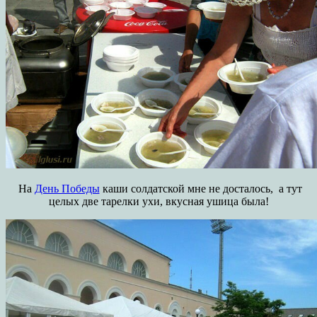
На
День Победы
каши солдатской мне не досталось, а тут
целых две тарелки ухи, вкусная ушица была!