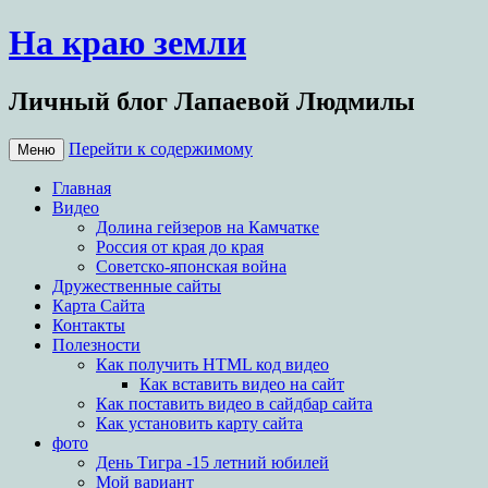
На краю земли
Личный блог Лапаевой Людмилы
Перейти к содержимому
Меню
Главная
Видео
Долина гейзеров на Камчатке
Россия от края до края
Советско-японская война
Дружественные сайты
Карта Сайта
Контакты
Полезности
Как получить HTML код видео
Как вставить видео на сайт
Как поставить видео в сайдбар сайта
Как установить карту сайта
фото
День Тигра -15 летний юбилей
Мой вариант