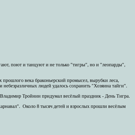
гают, поют и танцуют и не только "тигры", но и "леопарды",
х прошлого века браконьерский промысел, вырубки леса,
и небезразличных людей удалось сохранить "Хозяина тайги".
д Владимир Тройнин придумал весёлый праздник - День Тигра.
 карнавал". Около 8 тысяч детей и взрослых прошли весёлым