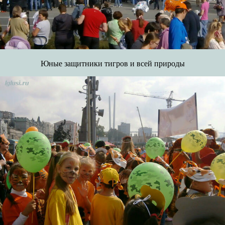
Юные защитники тигров и всей природы