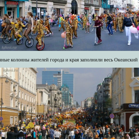
ные колонны жителей города и края заполнили весь Океанский