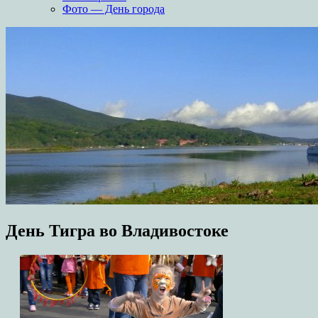
Фото — День города
День Тигра во Владивостоке