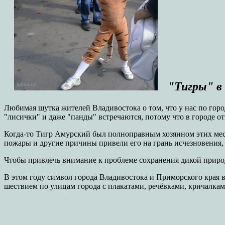
"Тигры" в 
Любимая шутка жителей Владивостока о том, что у нас по городу
"лисички" и даже "панды" встречаются, потому что в городе о
Когда-то Тигр Амурский был полноправным хозяином этих мест
пожары и другие причины привели его на грань исчезновения, 
Чтобы привлечь внимание к проблеме сохранения дикой природ
В этом году символ города Владивостока и Приморского края в 
шествием по улицам города с плакатами, речёвками, кричалка