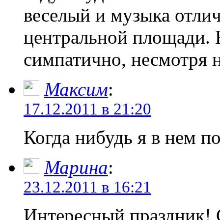
веселый и музыка отли
центральной площади. 
симпатично, несмотря н
Максим
:
17.12.2011 в 21:20
Когда нибудь я в нем п
Марина
:
23.12.2011 в 16:21
Интересный праздник! 