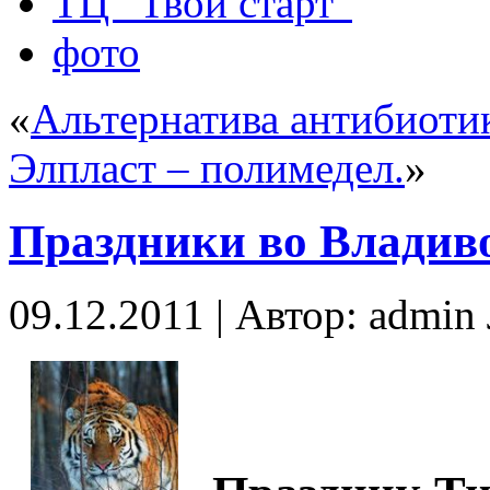
ТЦ “Твой старт”
фото
«
Альтернатива антибиоти
Элпласт – полимедел.
»
Праздники во Владив
09.12.2011 | Автор: admi