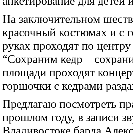
анкетирование для детей 
На заключительном шеств
красочный костюмах и с 
руках проходят по центру
“Сохраним кедр – сохрани
площади проходят конце
горшочки с кедрами разд
Предлагаю посмотреть пр
прошлом году, в записи з
Владивостоке барда Алекс