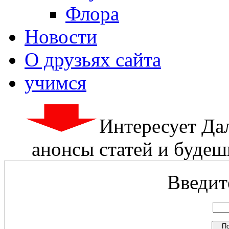
Флора
Новости
О друзьях сайта
учимся
Интересует Да
анонсы статей и будешь
Введите