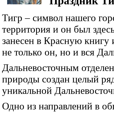
Праздник Ти
Тигр – символ нашего горо
территория и он был здес
занесен в Красную книгу 
не только он, но и вся Да
Дальневосточным отделе
природы создан целый ря
уникальной Дальневосточн
Одно из направлений в о