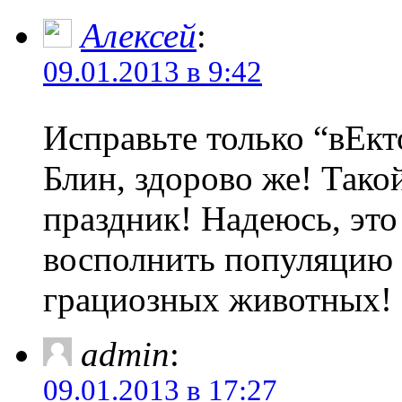
Алексей
:
09.01.2013 в 9:42
Исправьте только “вЕк
Блин, здорово же! Тако
праздник! Надеюсь, это
восполнить популяцию 
грациозных животных!
admin
:
09.01.2013 в 17:27