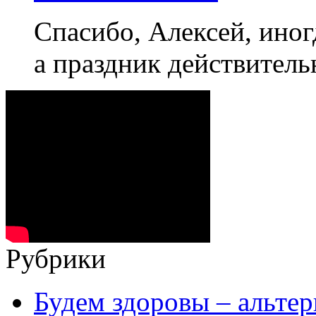
Спасибо, Алексей, иног
а праздник действител
Рубрики
Будем здоровы – альтер