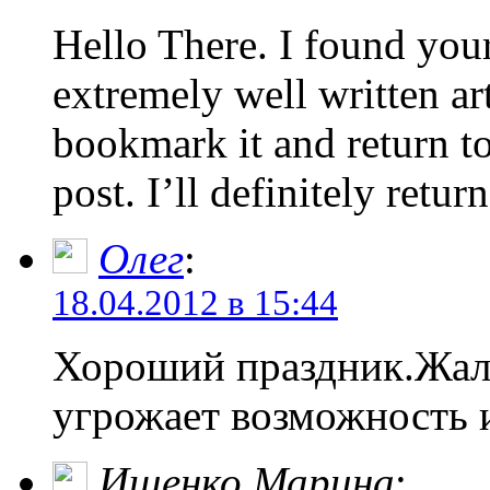
Hello There. I found your
extremely well written art
bookmark it and return to
post. I’ll definitely return
Олег
:
18.04.2012 в 15:44
Хороший праздник.Жаль
угрожает возможность 
Ищенко Марина
: