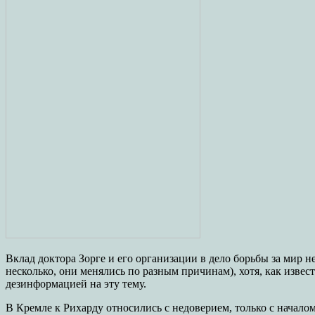
Вклад доктора Зорге и его организации в дело борьбы за мир
несколько, они менялись по разным причинам), хотя, как изве
дезинформацией на эту тему.
В Кремле к Рихарду относились с недоверием, только с началом