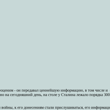
 неоценим - он передавал ценнейшую информацию, в том числе и
стно на сегодняшний день, на столе у Сталина лежало порядка 3
 войны, к его донесениям стали прислушиваться, его информация 