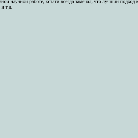
ной научной работе, кстати всегда замечал, что лучший подход 
и т.д.