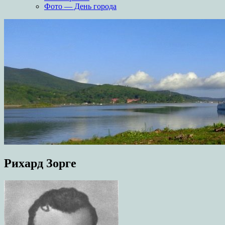
Фото — День города
Рихард Зорге