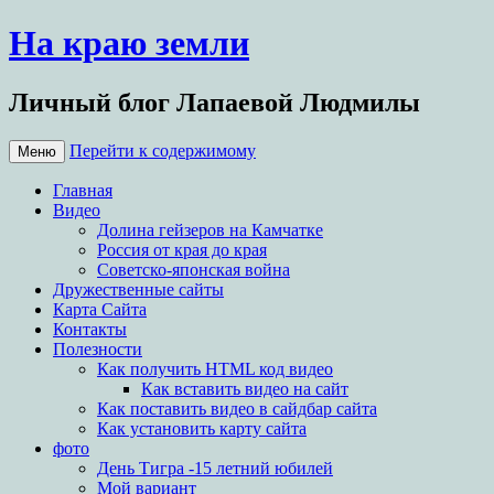
На краю земли
Личный блог Лапаевой Людмилы
Перейти к содержимому
Меню
Главная
Видео
Долина гейзеров на Камчатке
Россия от края до края
Советско-японская война
Дружественные сайты
Карта Сайта
Контакты
Полезности
Как получить HTML код видео
Как вставить видео на сайт
Как поставить видео в сайдбар сайта
Как установить карту сайта
фото
День Тигра -15 летний юбилей
Мой вариант