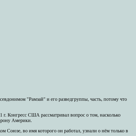
севдонимом "Рамзай" и его разведгруппы, часть, потому что
1 г. Конгресс США рассматривал вопрос о том, насколько
торону Америки.
м Союзе, во имя которого он работал, узнали о нём только в