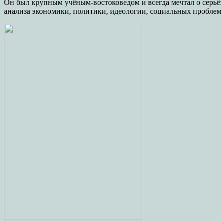
Он был крупным учёным-востоковедом и всегда мечтал о серьёз
анализа экономики, политики, идеологии, социальных проблем 