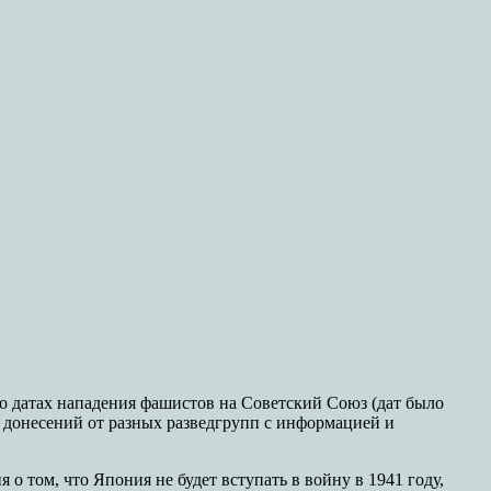
 о датах нападения фашистов на Советский Союз (дат было
00 донесений от разных разведгрупп с информацией и
о том, что Япония не будет вступать в войну в 1941 году,