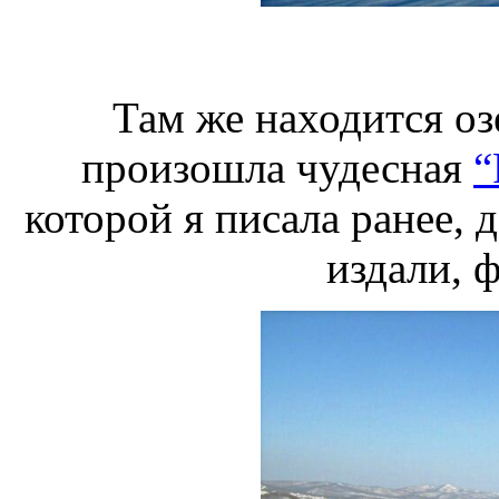
Там же находится оз
произошла чудесная
“
которой я писала ранее, д
издали, ф