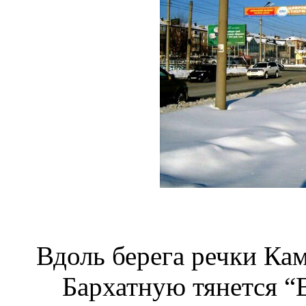
Вдоль берега речки Кам
Бархатную тянется “В