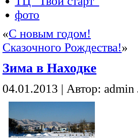
ТЦ “Твой старт”
фото
«
С новым годом!
Сказочного Рождества!
»
Зима в Находке
04.01.2013 | Автор: admi