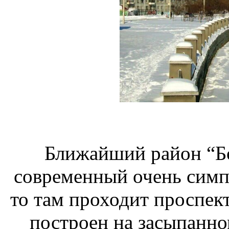
Ближайший район “Бо
современный очень симп
то там проходит проспект
построен на засыпанном