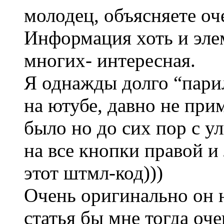
молодец, объясняете оч
Информация хоть и эле
многих- интересная.
Я однажды долго “парил
на ютубе, давно не прим
было но до сих пор с у
на все кнопки правой и
этот штмл-код)))
Очень оригинально он 
статья бы мне тогда оч