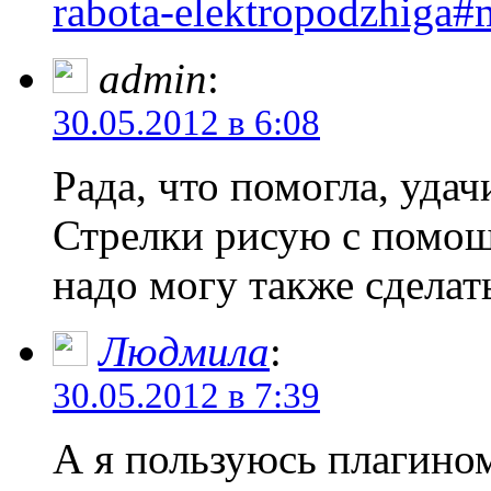
rabota-elektropodzhiga#
admin
:
30.05.2012 в 6:08
Рада, что помогла, удач
Стрелки рисую с помощ
надо могу также сдела
Людмила
:
30.05.2012 в 7:39
А я пользуюсь плагино