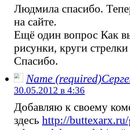
Людмила спасибо. Тепе
на сайте.
Ещё один вопрос Как вы
рисунки, круги стрелки 
Спасибо.
Name (required)Серге
30.05.2012 в 4:36
Добавляю к своему ком
здесь
http://buttexarx.ru