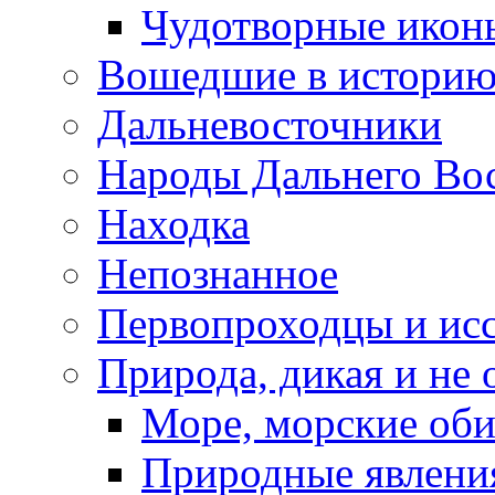
Чудотворные икон
Вошедшие в истори
Дальневосточники
Народы Дальнего Во
Находка
Непознанное
Первопроходцы и исс
Природа, дикая и не 
Море, морские оби
Природные явлени