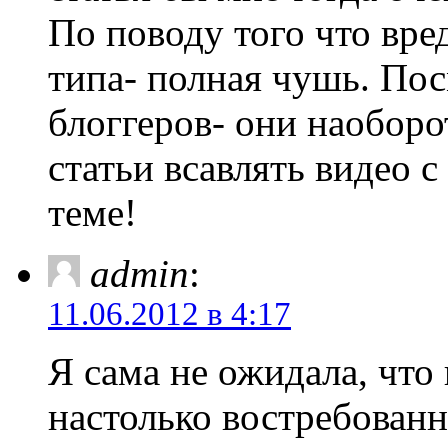
По поводу того что вред
типа- полная чушь. По
блоггеров- они наобор
статьи всавлять видео с
теме!
admin
:
11.06.2012 в 4:17
Я сама не ожидала, чт
настолько востребованн