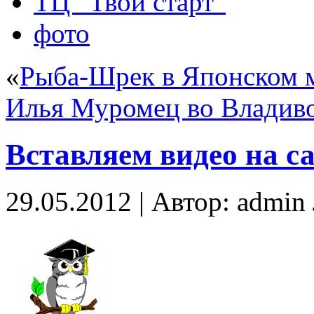
ТЦ “Твой старт”
фото
«
Рыба-Шрек в Японском 
Илья Муромец во Владив
Вставляем видео на с
29.05.2012 | Автор: admi