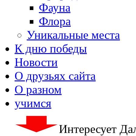
Фауна
Флора
Уникальные места
К дню победы
Новости
О друзьях сайта
О разном
учимся
Интересует Да