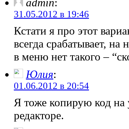
admin
:
31.05.2012 в 19:46
Кстати я про этот вариа
всегда срабатывает, на
в меню нет такого – “с
Юлия
:
01.06.2012 в 20:54
Я тоже копирую код на 
редакторе.