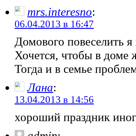
mrs.interesno
:
06.04.2013 в 16:47
Домового повеселить я 
Хочется, чтобы в доме
Тогда и в семье пробле
Лана
:
13.04.2013 в 14:56
хороший праздник иног
admin
: