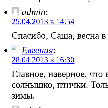
admin
:
25.04.2013 в 14:54
Спасибо, Саша, весна в 
Евгения
:
28.04.2013 в 16:30
Главное, наверное, что
солнышко, птички. Толь
зимы.