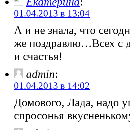
Екатерина
:
01.04.2013 в 13:04
А и не знала, что сегод
же поздравлю…Всех с д
и счастья!
admin
:
01.04.2013 в 14:02
Домового, Лада, надо у
спросонья вкусненьком