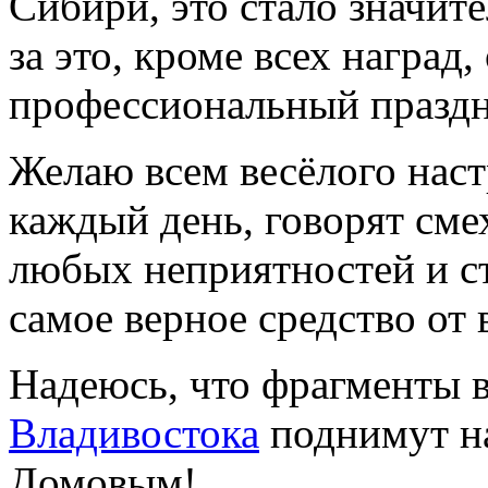
Сибири, это стало значит
за это, кроме всех наград
профессиональный праздни
Желаю всем весёлого настр
каждый день, говорят сме
любых неприятностей и ст
самое верное средство от 
Надеюсь, что фрагменты 
Владивостока
поднимут н
Домовым!