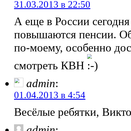
31.03.2013 в 22:50
А еще в России сегодня
повышаются пенсии. Об
по-моему, особенно до
смотреть КВН
admin
:
01.04.2013 в 4:54
Весёлые ребятки, Викт
admin
: