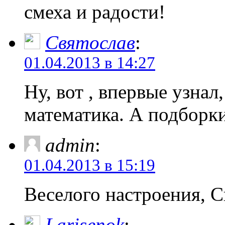
смеха и радости!
Святослав
:
01.04.2013 в 14:27
Ну, вот , впервые узнал,
математика. А подборк
admin
:
01.04.2013 в 15:19
Веселого настроения, С
Larisenok
: