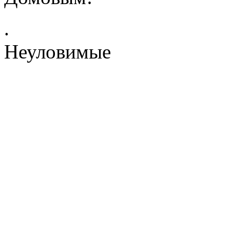
.
Неуловимые