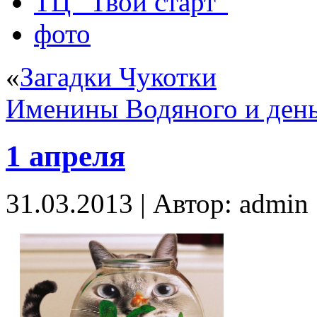
ТЦ “Твой старт”
фото
«
Загадки Чукотки
Именины Водяного и день
1 апреля
31.03.2013 | Автор: admin