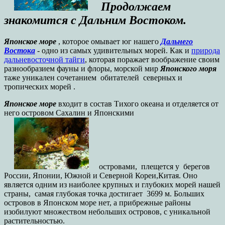
Продолжаем
знакомится с Дальним Востоком.
Японское море
, которое омывает юг нашего
Дальнего
Востока
- одно из самых удивительных морей. Как и
природа
дальневосточной тайги
, которая поражает воображение своим
разнообразием фауны и флоры, морской мир
Японского моря
таже уникален сочетанием обитателей северных и
тропических морей .
Японское море
входит в состав Тихого океана и отделяется от
него островом Сахалин и Японскими
островами, плещется у берегов
России, Японии, Южной и Северной Кореи,Китая. Оно
является одним из наиболее крупных и глубоких морей нашей
страны, самая глубокая точка достигает 3699 м. Больших
островов в Японском море нет, а прибрежные районы
изобилуют множеством небольших островов, с уникальной
растительностью.