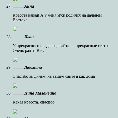
Анна
Красота какая! А у меня муж родился на дальнем
Востоке.
Иван
У прекрасного владельца сайта — прекрасные статьи.
Очень рад за Вас.
Людмила
Спасибо за фильм, на вашем сайте я как дома
Нина Маланьина
Какая красота. спасибо.