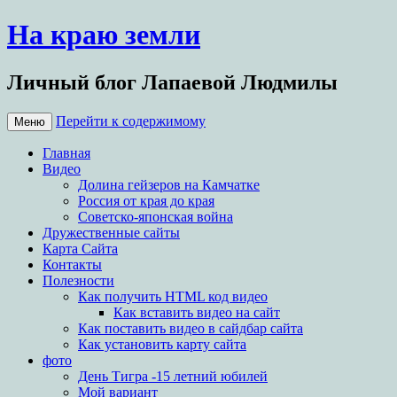
На краю земли
Личный блог Лапаевой Людмилы
Перейти к содержимому
Меню
Главная
Видео
Долина гейзеров на Камчатке
Россия от края до края
Советско-японская война
Дружественные сайты
Карта Сайта
Контакты
Полезности
Как получить HTML код видео
Как вставить видео на сайт
Как поставить видео в сайдбар сайта
Как установить карту сайта
фото
День Тигра -15 летний юбилей
Мой вариант