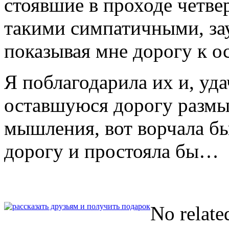
стоявшие в проходе четве
такими симпатичными, за
показывая мне дорогу к о
Я поблагодарила их и, уд
оставшуюся дорогу размы
мышления, вот ворчала бы
дорогу и простояла бы…
No relate