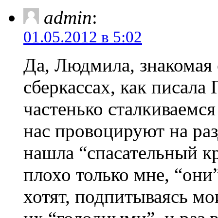
admin
:
01.05.2012 в 5:02
Да, Людмила, знакомая 
сберкассах, как писала 
частенько сталкиваемс
нас провоцируют на раз
нашла “спасательный кр
плохо только мне, “они”
хотят, подпитываясь мо