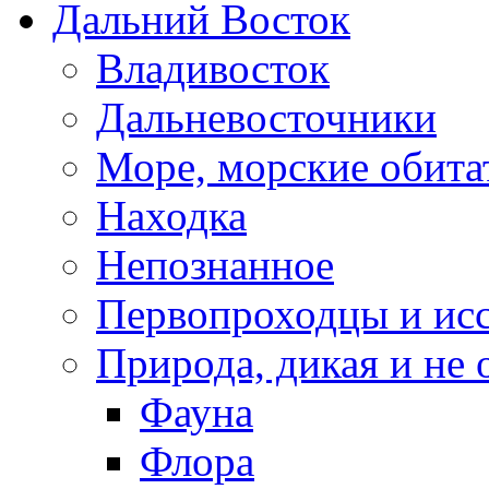
Дальний Восток
Владивосток
Дальневосточники
Море, морские обита
Находка
Непознанное
Первопроходцы и исс
Природа, дикая и не 
Фауна
Флора