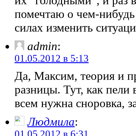
их “голодными”, и раз 
помечтаю о чем-нибудь 
силах изменить ситуац
admin
:
01.05.2012 в 5:13
Да, Максим, теория и п
разницы. Тут, как пели
всем нужна сноровка, за
Людмила
:
01.05.2012 в 6:31