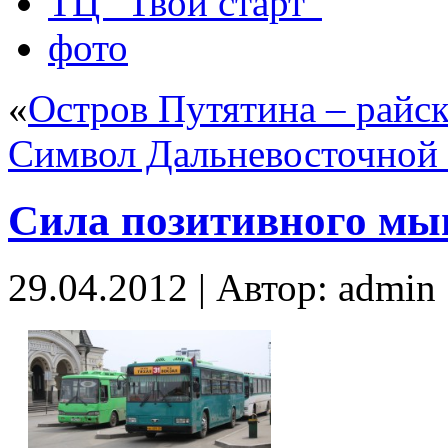
ТЦ “Твой старт”
фото
«
Остров Путятина – райс
Символ Дальневосточной 
Сила позитивного м
29.04.2012 | Автор: admin