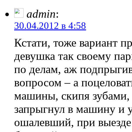
admin
:
30.04.2012 в 4:58
Кстати, тоже вариант п
девушка так своему пар
по делам, аж подпрыгив
вопросом – а поцелова
машины, скипя зубами, 
запрыгнул в машину и у
ошалевший, при выезде