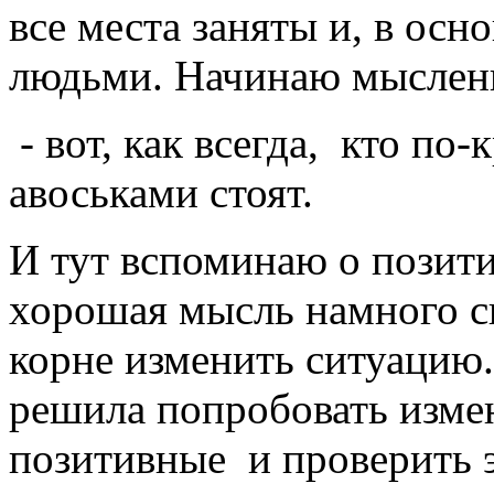
все места заняты и, в ос
людьми. Начинаю мысленн
- вот, как всегда, кто по
авоськами стоят.
И тут вспоминаю о позит
хорошая мысль намного си
корне изменить ситуацию.
решила попробовать изме
позитивные и проверить 