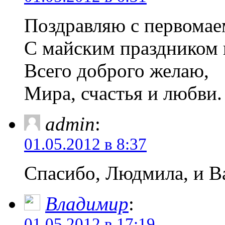
Поздравляю с первомае
С майским праздником 
Всего доброго желаю,
Мира, счастья и любви.
admin
:
01.05.2012 в 8:37
Спасибо, Людмила, и В
Владимир
:
01.05.2012 в 17:19