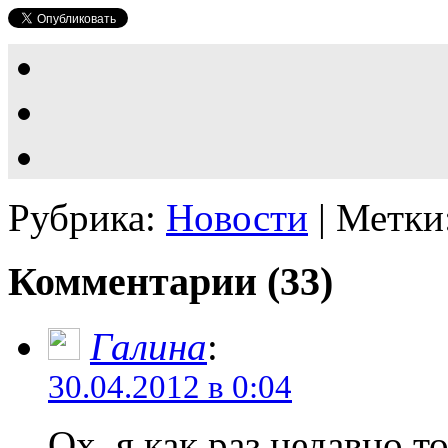
Рубрика:
Новости
| Метки
Комментарии (33)
Галина
:
30.04.2012 в 0:04
Ох, я как раз недавно т