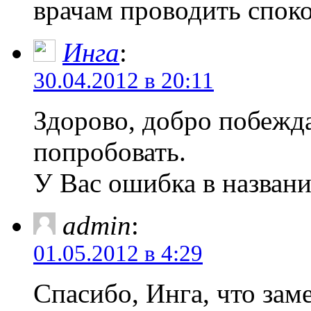
врачам проводить споко
Инга
:
30.04.2012 в 20:11
Здорово, добро побежда
попробовать.
У Вас ошибка в назван
admin
:
01.05.2012 в 4:29
Спасибо, Инга, что за