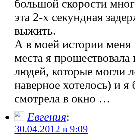
большой скорости мног
эта 2-х секундная заде
выжить.
А в моей истории меня 
места я прошествовала
людей, которые могли л
наверное хотелось) и я 
смотрела в окно …
Евгения
:
30.04.2012 в 9:09