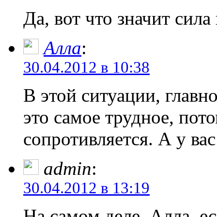
Да, вот что значит сил
Алла
:
30.04.2012 в 10:38
В этой ситуации, главн
это самое трудное, пото
сопротивляется. А у вас
admin
:
30.04.2012 в 13:19
На самом деле, Алла, е