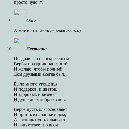
просто чудо 🙂
Олег
А мне в этот день деревья жалко:)
Светлана
Поздравляю с воскресеньем!
Вербы праздник наступил!
И желаю, чтобы полный
Дом друзьями всегда был.
Было много угощенья
И подарков, и цветов,
И здоровья, и везенья,
И душевных добрых слов.
Верба пусть благословляет
И приносит счастье в дом,
А господь пусть помогает
И сопутствует во всем