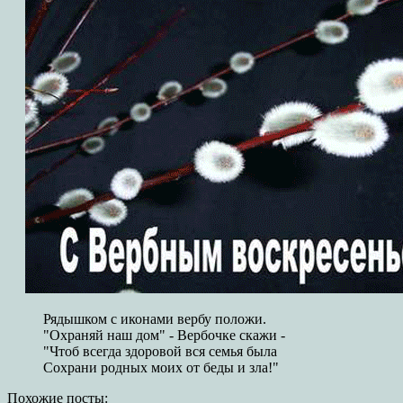
Рядышком с иконами вербу положи.
"Охраняй наш дом" - Вербочке скажи -
"Чтоб всегда здоровой вся семья была
Сохрани родных моих от беды и зла!"
Похожие посты: