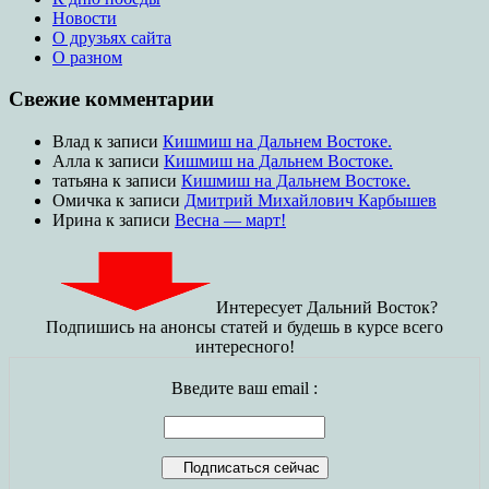
Новости
О друзьях сайта
О разном
Свежие комментарии
Влад
к записи
Кишмиш на Дальнем Востоке.
Алла
к записи
Кишмиш на Дальнем Востоке.
татьяна
к записи
Кишмиш на Дальнем Востоке.
Омичка
к записи
Дмитрий Михайлович Карбышев
Ирина
к записи
Весна — март!
Интересует Дальний Восток?
Подпишись на анонсы статей и будешь в курсе всего
интересного!
Введите ваш email :