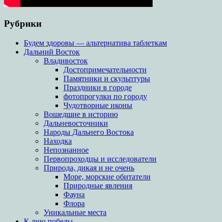
Рубрики
Будем здоровы — альтернатива таблеткам
Дальний Восток
Владивосток
Достопримечательности
Памятники и скульптуры
Праздники в городе
фотопрогулки по городу
Чудотворные иконы
Вошедшие в историю
Дальневосточники
Народы Дальнего Востока
Находка
Непознанное
Первопроходцы и исследователи
Природа, дикая и не очень
Море, морские обитатели
Природные явления
Фауна
Флора
Уникальные места
К дню победы