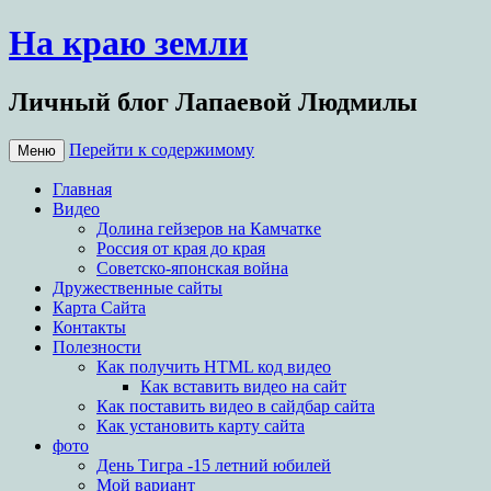
На краю земли
Личный блог Лапаевой Людмилы
Перейти к содержимому
Меню
Главная
Видео
Долина гейзеров на Камчатке
Россия от края до края
Советско-японская война
Дружественные сайты
Карта Сайта
Контакты
Полезности
Как получить HTML код видео
Как вставить видео на сайт
Как поставить видео в сайдбар сайта
Как установить карту сайта
фото
День Тигра -15 летний юбилей
Мой вариант