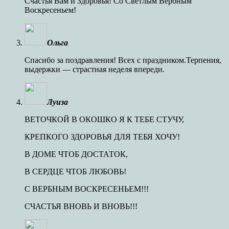
Счастья Вам и Здоровья! Со Светлым Вербным
Воскресеньем!
Ольга
Спасибо за поздравления! Всех с праздником.Терпения,
выдержки — страстная неделя впереди.
Луиза
ВЕТОЧКОЙ В ОКОШКО Я К ТЕБЕ СТУЧУ,
КРЕПКОГО ЗДОРОВЬЯ ДЛЯ ТЕБЯ ХОЧУ!
В ДОМЕ ЧТОБ ДОСТАТОК,
В СЕРДЦЕ ЧТОБ ЛЮБОВЬ!
С ВЕРБНЫМ ВОСКРЕСЕНЬЕМ!!!
СЧАСТЬЯ ВНОВЬ И ВНОВЬ!!!