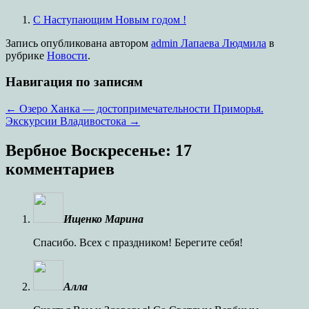
С Наступающим Новым годом !
Запись опубликована
автором
admin Лапаева Людмила
в
рубрике
Новости
.
Навигация по записям
←
Озеро Ханка — достопримечательности Приморья.
Экскурсии Владивостока
→
Вербное Воскресенье
: 17
комментариев
Ищенко Марина
Спасибо. Всех с праздником! Берегите себя!
Алла