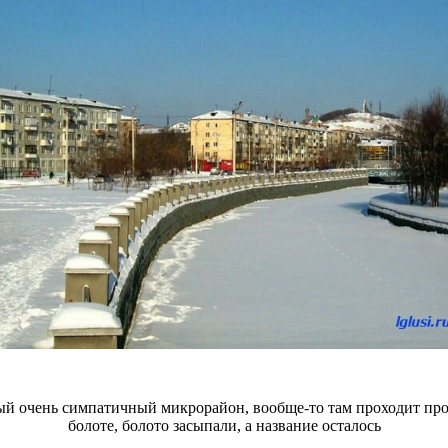
й очень симпатичный микрорайон, вообще-то там проходит прос
болоте, болото засыпали, а название осталось