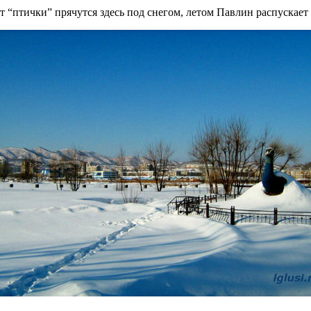
т “птички” прячутся здесь под снегом, летом Павлин распускает