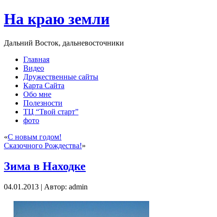
На краю земли
Дальний Восток, дальневосточники
Главная
Видео
Дружественные сайты
Карта Сайта
Обо мне
Полезности
ТЦ “Твой старт”
фото
«
С новым годом!
Сказочного Рождества!
»
Зима в Находке
04.01.2013 | Автор: admin