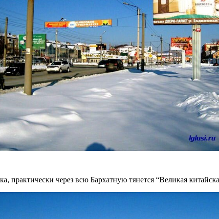
ка, практически через всю Бархатную тянется “Великая китайска