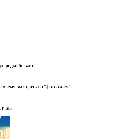
рь редко бываю.
ое время выходить на “фотоохоту”.
ит так