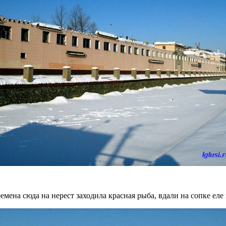
емена сюда на нерест заходила красная рыба, вдали на сопке ел