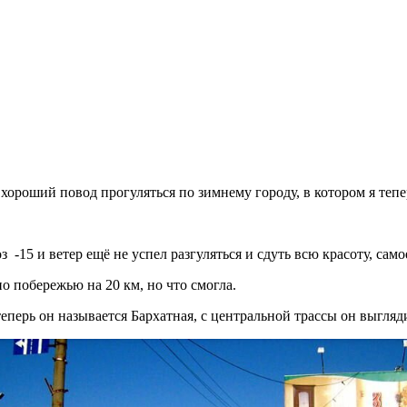
ороший повод прогуляться по зимнему городу, в котором я тепе
з -15 и ветер ещё не успел разгуляться и сдуть всю красоту, сам
по побережью на 20 км, но что смогла.
еперь он называется Бархатная, с центральной трассы он выгляд