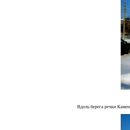
Вдоль берега речки Камен