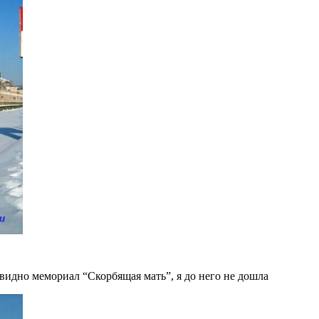
е видно мемориал “Скорбящая мать”, я до него не дошла