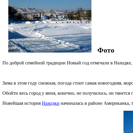
Фото
По доброй семейной традиции Новый год отмечали в Находке, х
Зима в этом году снежная, погода стоит самая новогодняя, моро
Обойти весь город у меня, конечно, не получилось, он тянется 
Новейшая история
Находки
начиналась в районе Американка, т