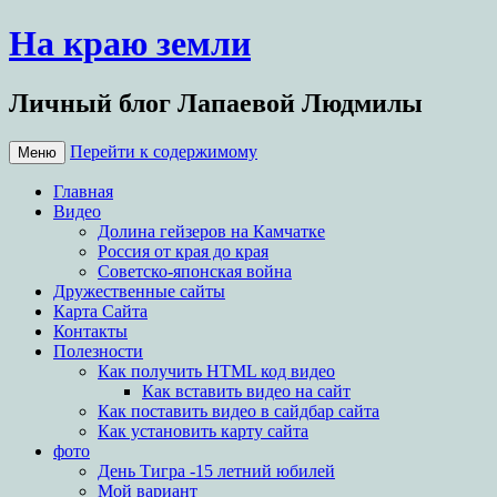
На краю земли
Личный блог Лапаевой Людмилы
Перейти к содержимому
Меню
Главная
Видео
Долина гейзеров на Камчатке
Россия от края до края
Советско-японская война
Дружественные сайты
Карта Сайта
Контакты
Полезности
Как получить HTML код видео
Как вставить видео на сайт
Как поставить видео в сайдбар сайта
Как установить карту сайта
фото
День Тигра -15 летний юбилей
Мой вариант