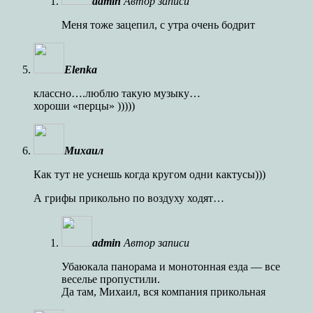
admin
Автор записи
Меня тоже зацепил, с утра очень бодрит
Elenka
классно….люблю такую музыку…
хороши «перцы» )))))
Михаил
Как тут не уснешь когда кругом одни кактусы)))
А грифы прикольно по воздуху ходят…
admin
Автор записи
Убаюкала панорама и монотонная езда — все
веселье пропустили.
Да там, Михаил, вся компания прикольная