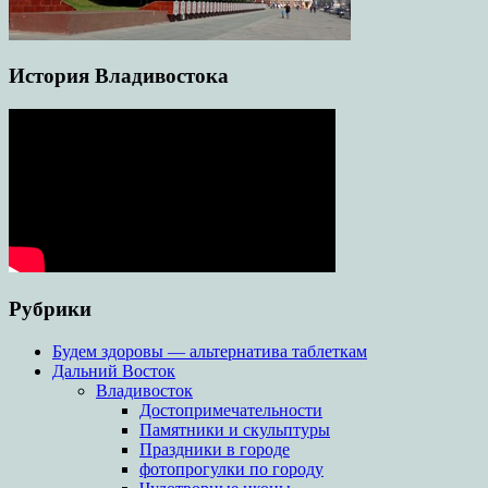
История Владивостока
Рубрики
Будем здоровы — альтернатива таблеткам
Дальний Восток
Владивосток
Достопримечательности
Памятники и скульптуры
Праздники в городе
фотопрогулки по городу