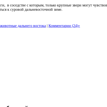
и, в соседстве с которым, только крупные звери могут чувствов
ься к суровой дальневосточной зиме.
животные дальнего востока
|
Комментарии (24)»