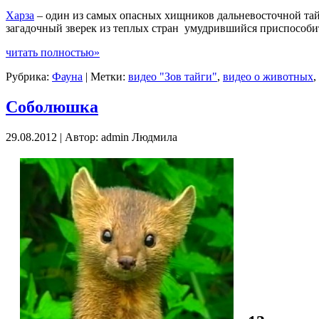
Харза
– один из самых опасных хищников дальневосточной тайг
загадочный зверек из теплых стран умудрившийся приспособит
читать полностью»
Рубрика:
Фауна
| Метки:
видео "Зов тайги"
,
видео о животных
,
Соболюшка
29.08.2012 | Автор: admin Людмила