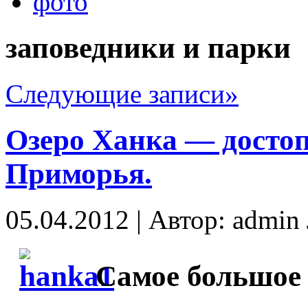
фото
заповедники и парки
Следующие записи»
Озеро Ханка — досто
Приморья.
05.04.2012 | Автор: admi
Самое большое 