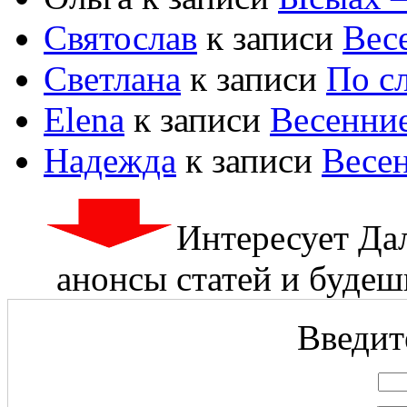
Святослав
к записи
Вес
Светлана
к записи
По с
Elena
к записи
Весенни
Надежда
к записи
Весе
Интересует Да
анонсы статей и будешь
Введите