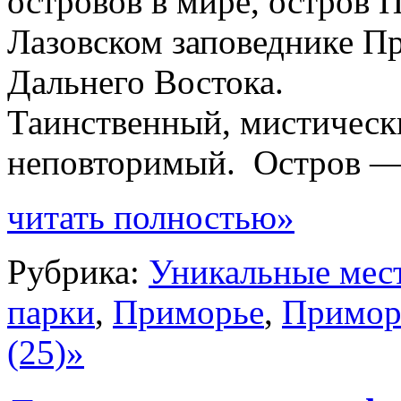
островов в мире, остров 
Лазовском заповеднике Пр
Дальнего Востока.
Таинственный, мистическ
неповторимый. Остров — 
читать полностью»
Рубрика:
Уникальные мес
парки
,
Приморье
,
Приморь
(25)»