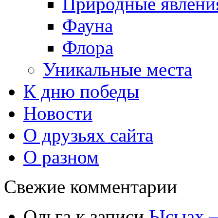
Природные явлени
Фауна
Флора
Уникальные места
К дню победы
Новости
О друзьях сайта
О разном
Свежие комментарии
Ольга
к записи
Ысыах —