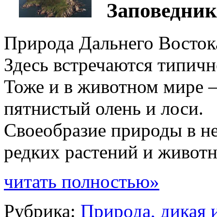
Заповедник
Природа Дальнего Восток
Здесь встречаются типичн
Тоже и в животном мире 
пятнистый олень и лоси.
Своеобразие природы в н
редких растений и живот
читать полностью»
Рубрика:
Природа, дикая 