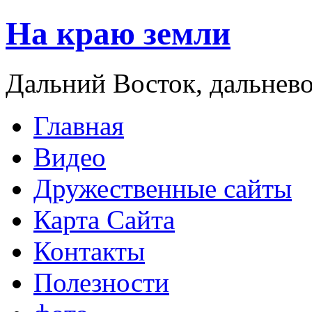
На краю земли
Дальний Восток, дальнев
Главная
Видео
Дружественные сайты
Карта Сайта
Контакты
Полезности