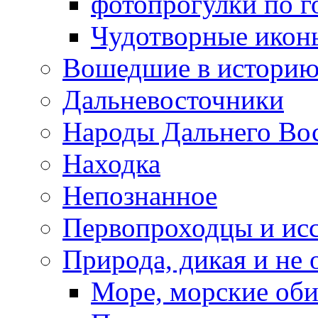
фотопрогулки по г
Чудотворные икон
Вошедшие в истори
Дальневосточники
Народы Дальнего Во
Находка
Непознанное
Первопроходцы и исс
Природа, дикая и не 
Море, морские оби