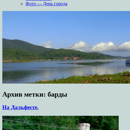
Фото — День города
Архив метки:
барды
На Дальфесте.