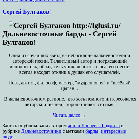
Сергей Булгаков!
Дальневосточные барды - Сергей
Булгаков!
Одна из ярчайщих звезд на небосклоне дальневосточной
авторской песни. Талантливый автор и потрясающий
исполнитель, обладатель уникального голоса, его песни
всегда находят отклик в душах его слушателей.
Поэт, артист, философ, мастер, "мудрец огня" и "весёлый
цыган".
В дальневосточном регионе, кто хоть немного интересовался
авторской песней, хорошо знают это имя.
Читать далее
→
Запись опубликована
автором
admin Лапаева Людмила
в
рубрике
Дальневосточники
с метками
барды
,
интересные
люди
.