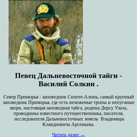
Певец Дальневосточной тайги -
Василий Солкин .
Север Приморья - заповедник Сихоте-Алинь, самый крупный
заповедник Приморья, где есть нехоженые тропы и непуганые
звери, настоящая заповедная тайга, родина Дерсу Узала,
проводника известного путешественника, писателя,
исследователя Дальневосточных земель Владимира
Клавдиевича Арсеньева.
Читать далее
→