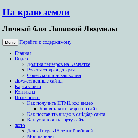
На краю земли
Личный блог Лапаевой Людмилы
Перейти к содержимому
Меню
Главная
Видео
Долина гейзеров на Камчатке
Россия от края до края
Советско-японская война
Дружественные сайты
Карта Сайта
Контакты
Полезности
Как получить HTML код видео
Как вставить видео на сайт
Как поставить видео в сайдбар сайта
Как установить карту сайта
фото
День Тигра -15 летний юбилей
Мой вариант