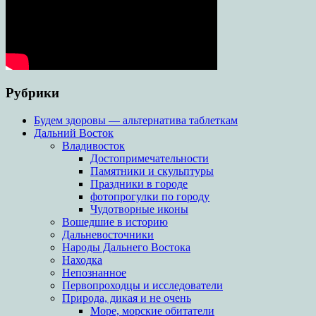
Рубрики
Будем здоровы — альтернатива таблеткам
Дальний Восток
Владивосток
Достопримечательности
Памятники и скульптуры
Праздники в городе
фотопрогулки по городу
Чудотворные иконы
Вошедшие в историю
Дальневосточники
Народы Дальнего Востока
Находка
Непознанное
Первопроходцы и исследователи
Природа, дикая и не очень
Море, морские обитатели