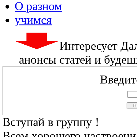
О разном
учимся
Интересует Да
анонсы статей и будешь
Введите
Вступай в группу !
Всем хорошего настроения