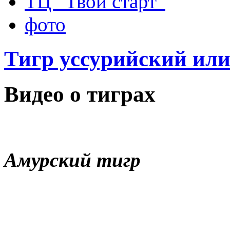
ТЦ “Твой старт”
фото
Тигр уссурийский ил
Видео о тиграх
Амурский тигр