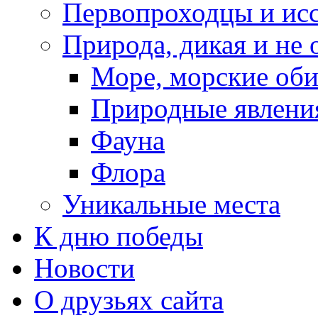
Первопроходцы и исс
Природа, дикая и не 
Море, морские оби
Природные явлени
Фауна
Флора
Уникальные места
К дню победы
Новости
О друзьях сайта