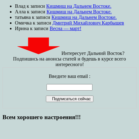
Влад
к записи
Кишмиш на Дальнем Востоке.
Алла
к записи
Кишмиш на Дальнем Востоке.
татьяна
к записи
Кишмиш на Дальнем Востоке.
Омичка
к записи
Дмитрий Михайлович Карбышев
Ирина
к записи
Весна — март!
Интересует Дальний Восток?
Подпишись на анонсы статей и будешь в курсе всего
интересного!
Введите ваш email :
Всем хорошего настроения!!!