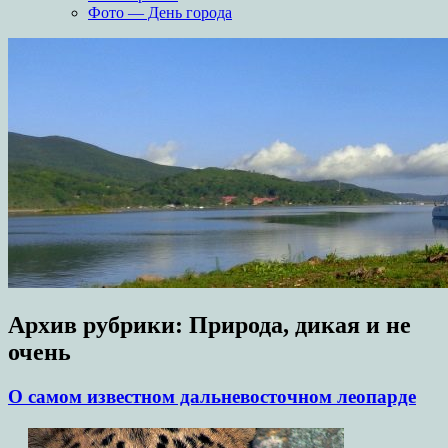
Фото — День города
Архив рубрики:
Природа, дикая и не
очень
О самом известном дальневосточном леопарде