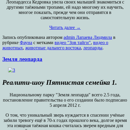
Леопардесса Кедровка увела своих малышей знакомиться с
другими таёжными тропами, ей надо многому их научить,
многое показать, прежде чем они отправятся в
самостоятельную жизнь.
Читать далее
→
Запись опубликована
автором
admin Лапаева Людмила
в
рубрике
Фауна
с метками
видео "Зов тайги"
,
видео о
животных
,
животные дальнего востока
,
леопарды
.
Земля леопарда
Реалити-шоу Пятнистая семейка 1.
Национальному парку "Земля леопарда" всего 2.5 года,
постановление правительства о его создании было подписано
5 апреля 2012 г.
О том, что уникальный зверь нуждается в спасении учёные
забили тревогу ещё в 70-х годах прошлого века, долгое время
эта изящная таёжная кошка считалась зверем вредным для