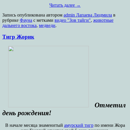
Читать далее
→
Запись опубликована
автором
admin Лапаева Людмила
в
рубрике
Фауна
с метками
видео "Зов тайги"
,
животные
дальнего востока
,
медведи
.
Тигр Жорик
Отметил
день рождения!
В начале месяца знаменитый
амурский тигр
по имени Жора