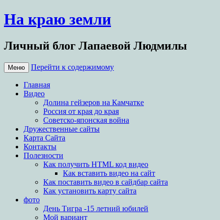
На краю земли
Личный блог Лапаевой Людмилы
Перейти к содержимому
Меню
Главная
Видео
Долина гейзеров на Камчатке
Россия от края до края
Советско-японская война
Дружественные сайты
Карта Сайта
Контакты
Полезности
Как получить HTML код видео
Как вставить видео на сайт
Как поставить видео в сайдбар сайта
Как установить карту сайта
фото
День Тигра -15 летний юбилей
Мой вариант