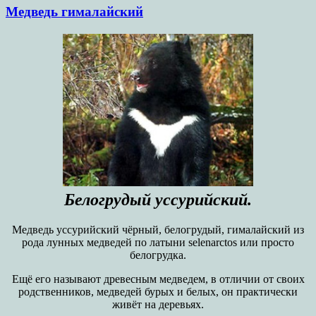
Медведь гималайский
Белогрудый уссурийский.
Медведь уссурийский чёрный, белогрудый, гималайский из
рода лунных медведей по латыни selenarctos или просто
белогрудка.
Ещё его называют древесным медведем, в отличии от своих
родственников, медведей бурых и белых, он практически
живёт на деревьях.