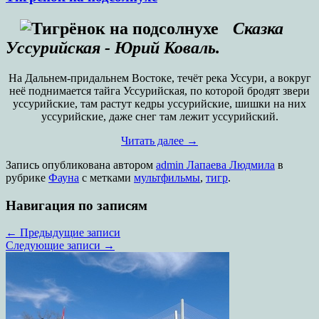
Сказка
Уссурийская - Юрий Коваль.
На Дальнем-придальнем Востоке, течёт река Уссури, а вокруг
неё поднимается тайга Уссурийская, по которой бродят звери
уссурийские, там растут кедры уссурийские, шишки на них
уссурийские, даже снег там лежит уссурийский.
Читать далее
→
Запись опубликована
автором
admin Лапаева Людмила
в
рубрике
Фауна
с метками
мультфильмы
,
тигр
.
Навигация по записям
←
Предыдущие записи
Следующие записи
→