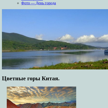
Фото — День города
Цветные горы Китая.