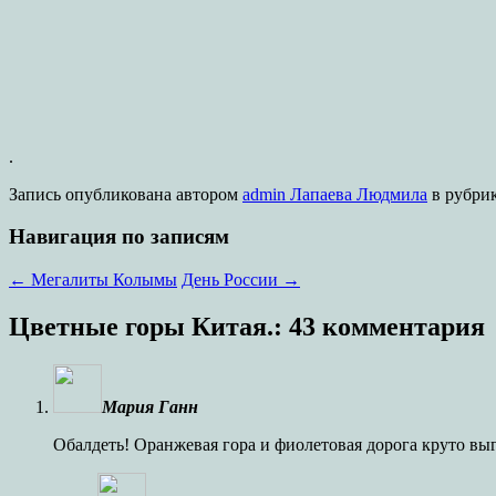
.
Запись опубликована
автором
admin Лапаева Людмила
в рубри
Навигация по записям
←
Мегалиты Колымы
День России
→
Цветные горы Китая.
: 43 комментария
Мария Ганн
Обалдеть! Оранжевая гора и фиолетовая дорога круто выг