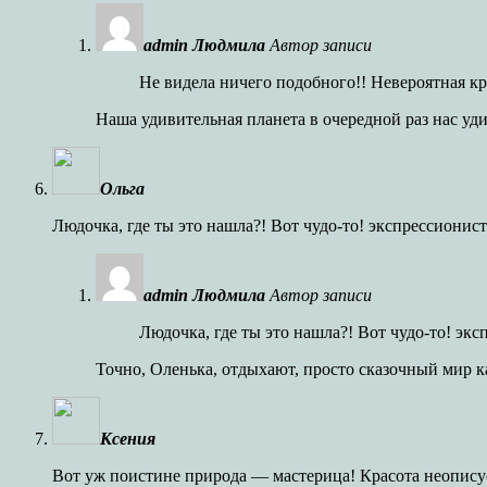
admin Людмила
Автор записи
Не видела ничего подобного!! Невероятная кр
Наша удивительная планета в очередной раз нас уди
Ольга
Людочка, где ты это нашла?! Вот чудо-то! экспрессион
admin Людмила
Автор записи
Людочка, где ты это нашла?! Вот чудо-то! э
Точно, Оленька, отдыхают, просто сказочный мир к
Ксения
Вот уж поистине природа — мастерица! Красота неопису