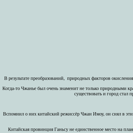
В результате преобразований, природных факторов окисления
Когда-то Чжанье был очень знаменит не только природными кра
существовать и город стал 
Вспомнил о них китайский режиссёр Чжан Имоу, он снял в эти
Китайская провинция Ганьсу не единственное место на план