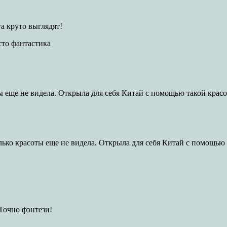
а круто выглядят!
сто фантастика
ы еще не видела. Открыла для себя Китай с помощью такой крас
лько красоты еще не видела. Открыла для себя Китай с помощью
 Точно фэнтези!