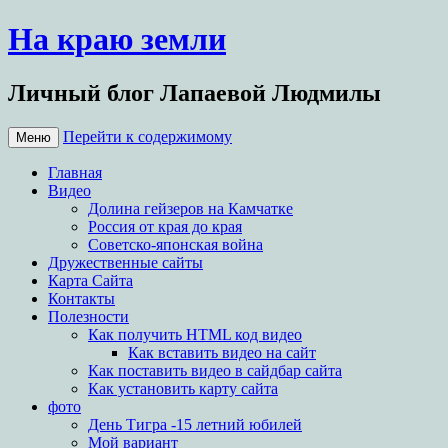
На краю земли
Личный блог Лапаевой Людмилы
Перейти к содержимому
Меню
Главная
Видео
Долина гейзеров на Камчатке
Россия от края до края
Советско-японская война
Дружественные сайты
Карта Сайта
Контакты
Полезности
Как получить HTML код видео
Как вставить видео на сайт
Как поставить видео в сайдбар сайта
Как установить карту сайта
фото
День Тигра -15 летний юбилей
Мой вариант