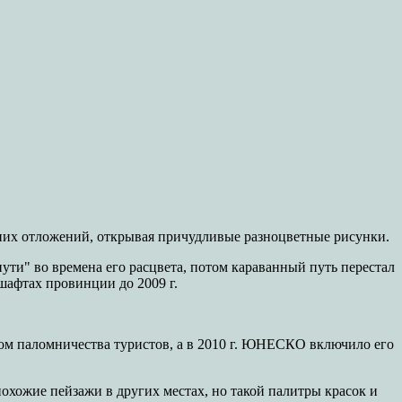
вних отложений, открывая причудливые разноцветные рисунки.
ути" во времена его расцвета, потом караванный путь перестал
шафтах провинции до 2009 г.
том паломничества туристов, а в 2010 г. ЮНЕСКО включило его
охожие пейзажи в других местах, но такой палитры красок и