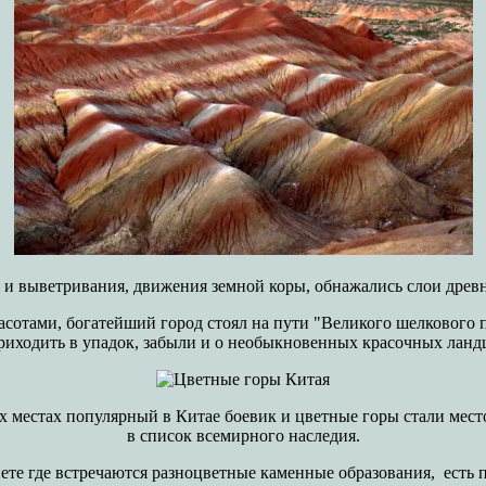
 и выветривания, движения земной коры, обнажались слои дре
сотами, богатейший город стоял на пути "Великого шелкового п
приходить в упадок, забыли и о необыкновенных красочных ланд
х местах популярный в Китае боевик и цветные горы стали мес
в список всемирного наследия.
ете где встречаются разноцветные каменные образования, есть п