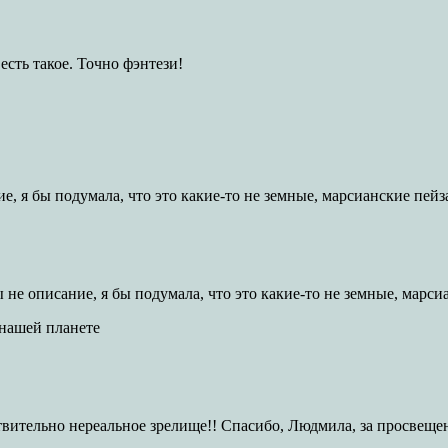
есть такое. Точно фэнтези!
ие, я бы подумала, что это какие-то не земные, марсианские пейз
ы не описание, я бы подумала, что это какие-то не земные, марс
 нашей планете
твительно нереальное зрелище!! Спасибо, Людмила, за просвеще