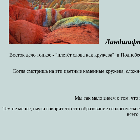
Ландшафт 
Восток дело тонкое - "плетёт слова как кружева", в Подне
Когда смотришь на эти цветные каменные кружева, сложн
Мы так мало знаем о том, что
Тем не менее, наука говорит что это образование геологическо
всего