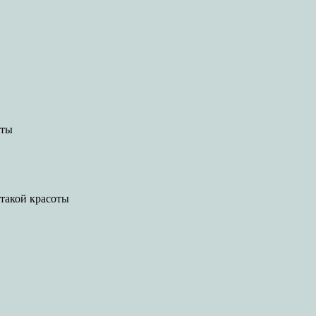
оты
 такой красоты