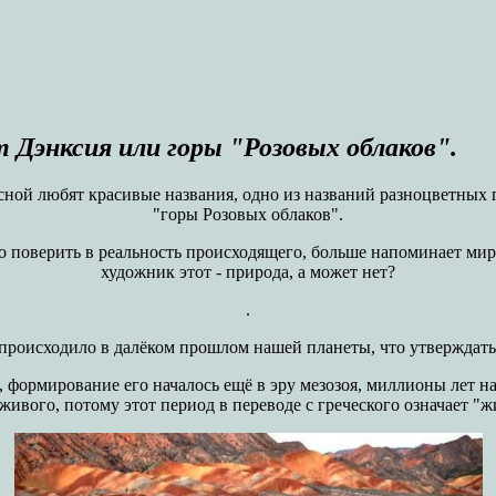
Дэнксия или горы "Розовых облаков".
бесной любят красивые названия, одно из названий разноцветных 
"горы Розовых облаков".
о поверить в реальность происходящего, больше напоминает ми
художник этот - природа, а может нет?
.
 происходило в далёком прошлом нашей планеты, что утверждать 
е, формирование его началось ещё в эру мезозоя, миллионы лет н
 живого, потому этот период в переводе с греческого означает "ж