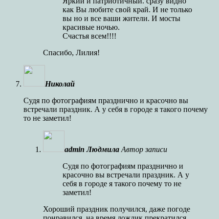
Яркий и патриотичный. сразу видно
как Вы любите свой край. И не только
вы но и все ваши жители. И мосты
красивые ночью.
Счастья всем!!!!
Спасибо, Лилия!
Николай
Судя по фотографиям празднично и красочно вы
встречали праздник. А у себя в городе я такого почему
то не заметил!
admin Людмила
Автор записи
Судя по фотографиям празднично и
красочно вы встречали праздник. А у
себя в городе я такого почему то не
заметил!
Хороший праздник получился, даже погоде
понравился, на время дождик прекратился