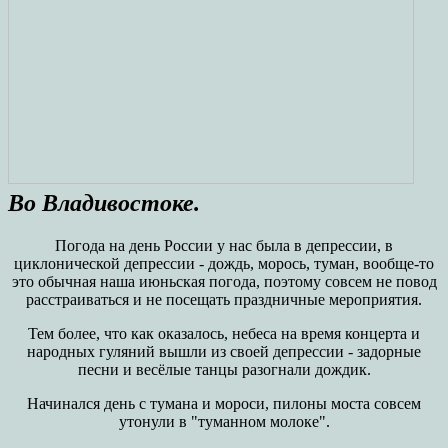
Во Владивостоке.
Погода на день России у нас была в депрессии, в
циклонической депрессии - дождь, морось, туман, вообще-то
это обычная наша июньская погода, поэтому совсем не повод
расстраиваться и не посещать праздничные мероприятия.
Тем более, что как оказалось, небеса на время концерта и
народных гуляний вышли из своей депрессии - задорные
песни и весёлые танцы разогнали дождик.
Начинался день с тумана и мороси, пилоны моста совсем
утонули в "туманном молоке".