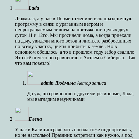
Lada
Людмила, а у нас в Перми отменили всю праздничную
программу в связи с ураганным ветром и
непрекращаемым ливнем на протяжении целых двух
суток 11 и 12го. Мы просидели дома, а когда приехали
на дачу, увидели много веток и листьев, разбросанных
по всему участку, цветы прибиты к земле.. Но в
основном обошлось, а то в прошлом году забор свалило.
Это всё ничего по сравнению с Алтаем и Сибирью.. Так
что вам повезло!
admin Людмила
Автор записи
Да уж, по сравнению с другими регионами, Лада,
мы выглядим везунчиками
Елена
У нас в Калининграде хоть погода тоже подпортилась,
но не настолько! Праздник встретили как нужно, а под