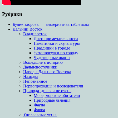
Рубрики
Будем здоровы — альтернатива таблеткам
Дальний Восток
Владивосток
Достопримечательности
Памятники и скульптуры
Праздники в городе
фотопрогулки по городу
Чудотворные иконы
Вошедшие в историю
Дальневосточники
Народы Дальнего Востока
Находка
Непознанное
Первопроходцы и исследователи
Природа, дикая и не очень
Море, морские обитатели
Природные явления
Фауна
Флора
Уникальные места