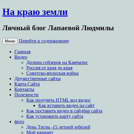
На краю земли
Личный блог Лапаевой Людмилы
Перейти к содержимому
Меню
Главная
Видео
Долина гейзеров на Камчатке
Россия от края до края
Советско-японская война
Дружественные сайты
Карта Сайта
Контакты
Полезности
Как получить HTML код видео
Как вставить видео на сайт
Как поставить видео в сайдбар сайта
Как установить карту сайта
фото
День Тигра -15 летний юбилей
Мой вариант