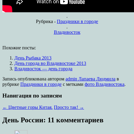
.
Рубрика -
Праздники в городе
.
Владивосток
Похожие посты:
День Рыбака 2013
День города во Владивостоке 2013
Владивосток — день города
Запись опубликована
автором
admin Лапаева Людмила
в
рубрике
Праздники в городе
с метками
фото Владивостока
.
Навигация по записям
←
Цветные горы Китая.
Просто так!
→
День России
: 11 комментариев