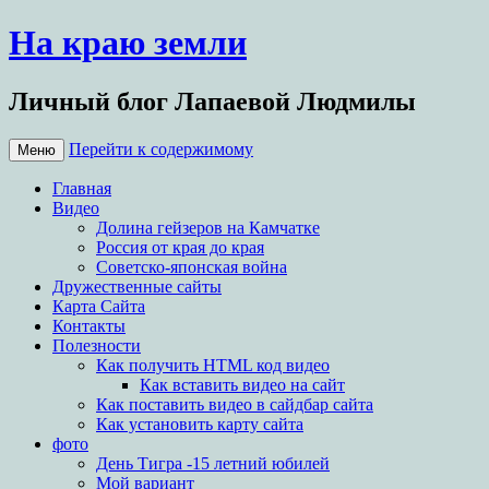
На краю земли
Личный блог Лапаевой Людмилы
Перейти к содержимому
Меню
Главная
Видео
Долина гейзеров на Камчатке
Россия от края до края
Советско-японская война
Дружественные сайты
Карта Сайта
Контакты
Полезности
Как получить HTML код видео
Как вставить видео на сайт
Как поставить видео в сайдбар сайта
Как установить карту сайта
фото
День Тигра -15 летний юбилей
Мой вариант