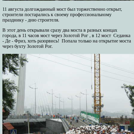
11 августа долгожданный мост был торжественно открыт,
строители постарались к своему профессиональному
празднику - дню строителя.
В этот день открывали сразу два моста в разных концах
города, в 11 часов мост через Золотой Рог , в 12 мост Седанка
- Де - Фриз, хоть разорвись! Попала только на открытие моста
через бухту Золотой Рог.