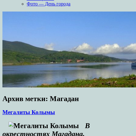
Фото — День города
Архив метки:
Магадан
Мегалиты Колымы
В
окрестностях Магадана.