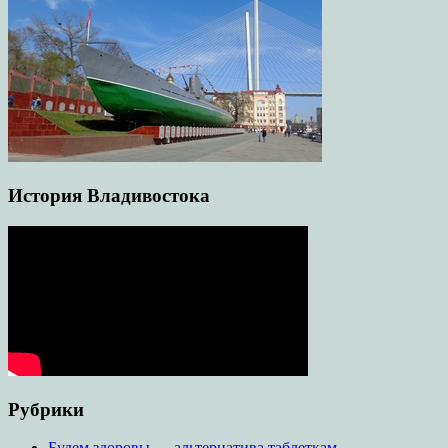
История Владивостока
Рубрики
Будем здоровы — альтернатива таблеткам