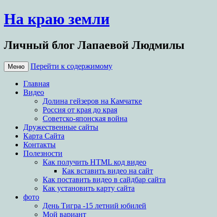
На краю земли
Личный блог Лапаевой Людмилы
Перейти к содержимому
Меню
Главная
Видео
Долина гейзеров на Камчатке
Россия от края до края
Советско-японская война
Дружественные сайты
Карта Сайта
Контакты
Полезности
Как получить HTML код видео
Как вставить видео на сайт
Как поставить видео в сайдбар сайта
Как установить карту сайта
фото
День Тигра -15 летний юбилей
Мой вариант