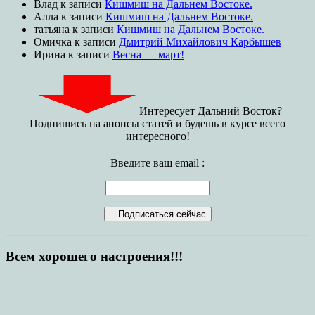
Влад
к записи
Кишмиш на Дальнем Востоке.
Алла
к записи
Кишмиш на Дальнем Востоке.
татьяна
к записи
Кишмиш на Дальнем Востоке.
Омичка
к записи
Дмитрий Михайлович Карбышев
Ирина
к записи
Весна — март!
Интересует Дальний Восток?
Подпишись на анонсы статей и будешь в курсе всего
интересного!
Введите ваш email :
Всем хорошего настроения!!!