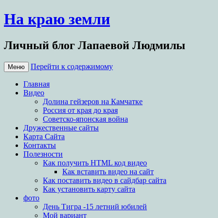
На краю земли
Личный блог Лапаевой Людмилы
Перейти к содержимому
Меню
Главная
Видео
Долина гейзеров на Камчатке
Россия от края до края
Советско-японская война
Дружественные сайты
Карта Сайта
Контакты
Полезности
Как получить HTML код видео
Как вставить видео на сайт
Как поставить видео в сайдбар сайта
Как установить карту сайта
фото
День Тигра -15 летний юбилей
Мой вариант