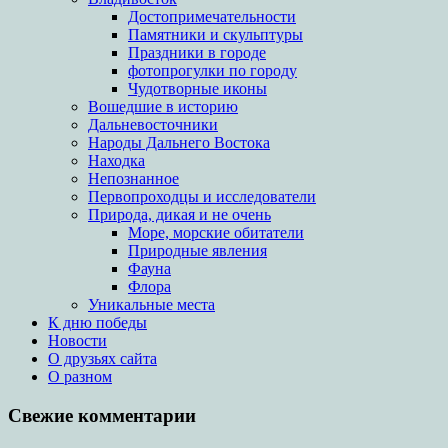
Достопримечательности
Памятники и скульптуры
Праздники в городе
фотопрогулки по городу
Чудотворные иконы
Вошедшие в историю
Дальневосточники
Народы Дальнего Востока
Находка
Непознанное
Первопроходцы и исследователи
Природа, дикая и не очень
Море, морские обитатели
Природные явления
Фауна
Флора
Уникальные места
К дню победы
Новости
О друзьях сайта
О разном
Свежие комментарии