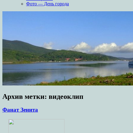
Фото — День города
Архив метки:
видеоклип
Фанат Зенита