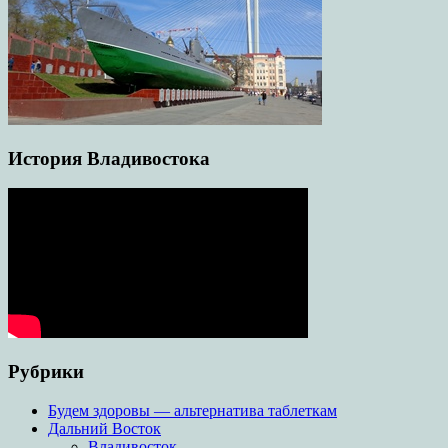
История Владивостока
Рубрики
Будем здоровы — альтернатива таблеткам
Дальний Восток
Владивосток